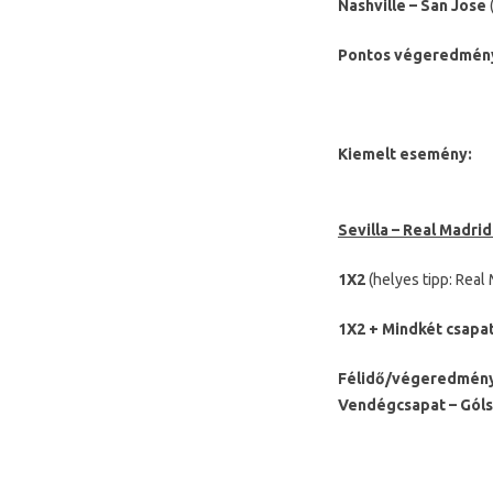
Nashville – San Jose
Pontos végeredmény (
Kiemelt esemény:
Sevilla – Real Madrid
1X2
(helyes tipp: Real 
1X2 + Mindkét csapa
Félidő/végeredmé
Vendégcsapat – Góls