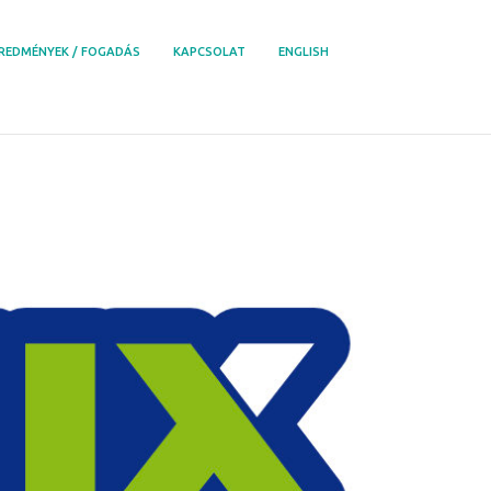
REDMÉNYEK / FOGADÁS
KAPCSOLAT
ENGLISH