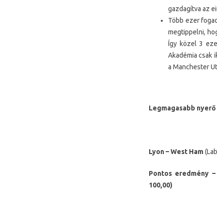
gazdagítva az e
Több ezer fogad
megtippelni, ho
Így közel 3 eze
Akadémia csak ik
a Manchester Ut
Legmagasabb nyerő
Lyon – West Ham
(La
Pontos eredmény – 
100,00)