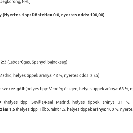
(Jégkorong, NHL)
Nyertes tipp: Döntetlen 0:0, nyertes odds: 100,00)
 2:3
(Labdarúgás, Spanyol bajnokság)
Madrid, helyes tippek aránya: 48 %, nyertes odds: 2,25)
t szerez gólt
(helyes tipp: Vendég és igen, helyes tippek aránya: 68 %, n
ny
(helyes tipp: Sevilla/Real Madrid, helyes tippek aránya: 31 %,
zám 1,5
(helyes tipp: Több, mint 1,5, helyes tippek aránya: 100 %, nyerte