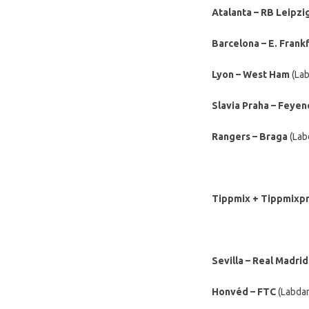
Atalanta – RB Leipzi
Barcelona – E. Frank
Lyon – West Ham
(La
Slavia Praha – Feye
Rangers – Braga
(
Tippmix + Tippmixpr
Sevilla – Real Madri
Honvéd – FTC
(Lab