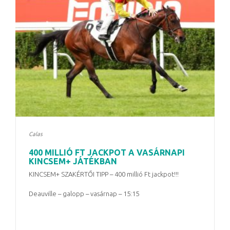
Calas
400 MILLIÓ FT JACKPOT A VASÁRNAPI
KINCSEM+ JÁTÉKBAN
KINCSEM+ SZAKÉRTŐI TIPP – 400 millió Ft jackpot!!!
Deauville – galopp – vasárnap – 15:15