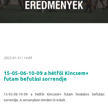
2022-01-31
|
14:09
15-05-06-10-09 a hétfői Kincsem+
futam befutási sorrendje
15-05-06-10-09 a hétfői Kincsem+ futam hivatalos befutási
sorrendje. A versenyben minden ló indult.