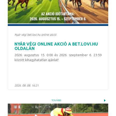
Nyár végi bet.lovi.hu online akció
NYÁR VÉGI ONLINE AKCIÓ A BET.LOVI.HU
OLDALÁN
2026. augusztus 15. 0:00 és 2026. szeptember 6. 23:59
között kihagyhatatlan ajánlat!
2026. 08. 08. 16:21
TOVÁBB