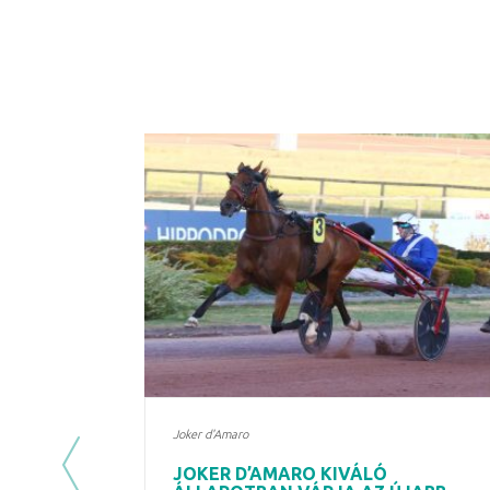
Joker d'Amaro
JOKER D’AMARO KIVÁLÓ
Previous