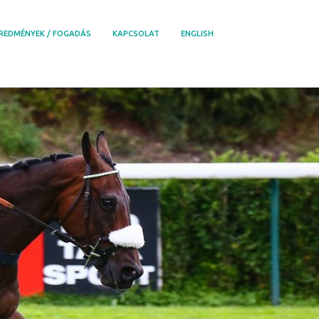
REDMÉNYEK / FOGADÁS
KAPCSOLAT
ENGLISH