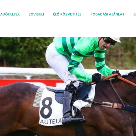
ADÓHELYEK
LOVISULI
ÉLŐ KÖZVETÍTÉS
FOGADÁSI AJÁNLAT
E