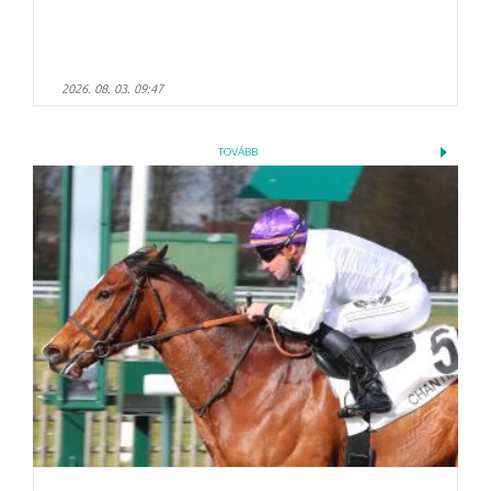
2026. 08. 03. 09:47
TOVÁBB