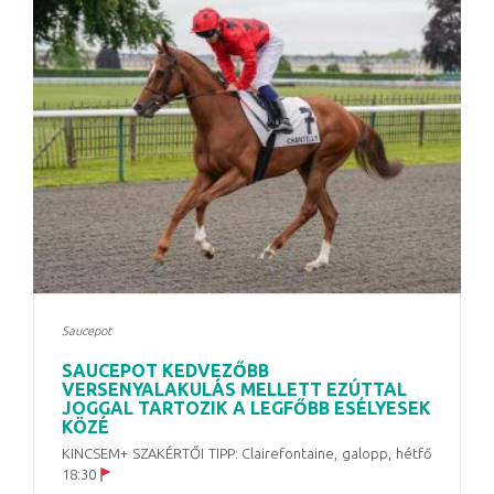
Saucepot
SAUCEPOT KEDVEZŐBB
VERSENYALAKULÁS MELLETT EZÚTTAL
JOGGAL TARTOZIK A LEGFŐBB ESÉLYESEK
KÖZÉ
KINCSEM+ SZAKÉRTŐI TIPP: Clairefontaine, galopp, hétfő
18:30