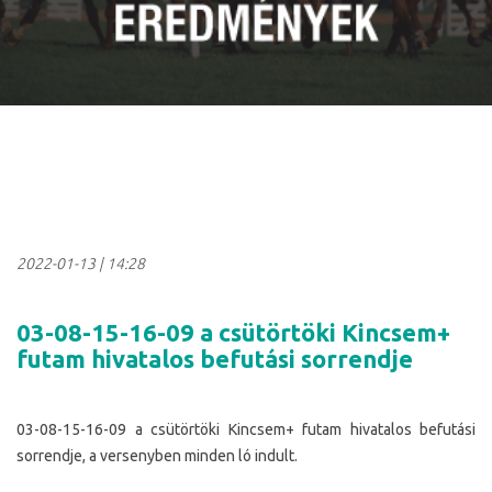
2022-01-13
|
14:28
03-08-15-16-09 a csütörtöki Kincsem+
futam hivatalos befutási sorrendje
03-08-15-16-09 a csütörtöki Kincsem+ futam hivatalos befutási
sorrendje, a versenyben minden ló indult.