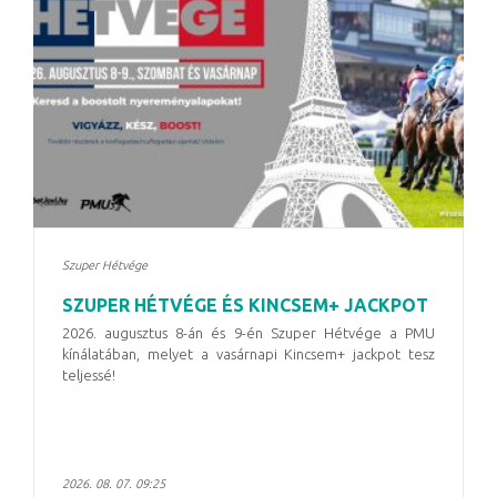
Szuper Hétvége
SZUPER HÉTVÉGE ÉS KINCSEM+ JACKPOT
2026. augusztus 8-án és 9-én Szuper Hétvége a PMU
kínálatában, melyet a vasárnapi Kincsem+ jackpot tesz
teljessé!
2026. 08. 07. 09:25