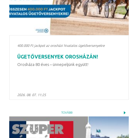
400.000 Ft jackpot az orosházi hivatalos ügetőversenyekre
ÜGETŐVERSENYEK OROSHÁZÁN!
Orosháza 80 éves – ünnepeljünk együtt!
2026. 08. 07. 11:25
TOVÁBB