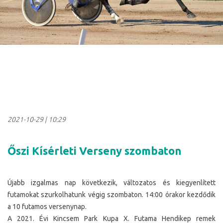
2021-10-29
|
10:29
Őszi Kísérleti Verseny szombaton
Újabb izgalmas nap következik, változatos és kiegyenlített
futamokat szurkolhatunk végig szombaton. 14:00 órakor kezdődik
a 10 futamos versenynap.
A 2021. Évi Kincsem Park Kupa X. Futama Hendikep remek