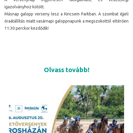
igazolványhoz kötött.
Másnap galopp verseny lesz a Kincsem Parkban. A szombat éjjeli
óraátállítás miatt vasárnapi galoppnapunk a megszokottól eltérően
11:30 perckor kezdődik!
Olvass tovább!