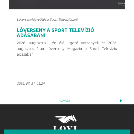
Lóversenyközvetítés a Sport Televízióban!
LÓVERSENY A SPORT TELEVÍZIÓ
ADÁSÁBAN!
2026. augusztus 1-én élő ügető versenyek és 2026.
augusztus 2-án Lóverseny Magazin a Sport Televízió
adásában.
2026. 07. 31. 13:24
TOVÁBB