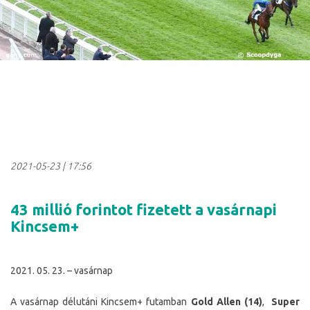
2021-05-23
|
17:56
43 millió forintot fizetett a vasárnapi
Kincsem+
2021. 05. 23. – vasárnap
A vasárnap délutáni Kincsem+ futamban
Gold Allen (14)
,
Super