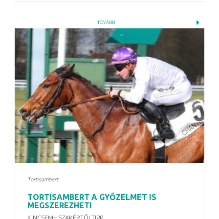
TOVÁBB
Tortisambert
TORTISAMBERT A GYŐZELMET IS
MEGSZEREZHETI
KINCSEM+ SZAKÉRTŐI TIPP