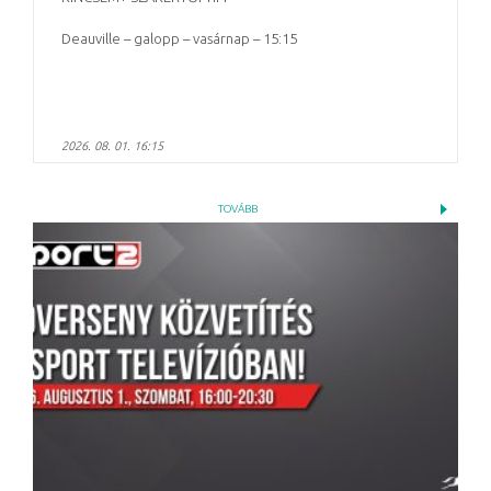
Deauville – galopp – vasárnap – 15:15
2026. 08. 01. 16:15
TOVÁBB