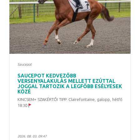
Saucepot
SAUCEPOT KEDVEZŐBB
VERSENYALAKULÁS MELLETT EZÚTTAL
JOGGAL TARTOZIK A LEGFŐBB ESÉLYESEK
KÖZÉ
KINCSEM+ SZAKÉRTŐI TIPP: Clairefontaine, galopp, hétfő
18:30
2026. 08. 03. 09:47