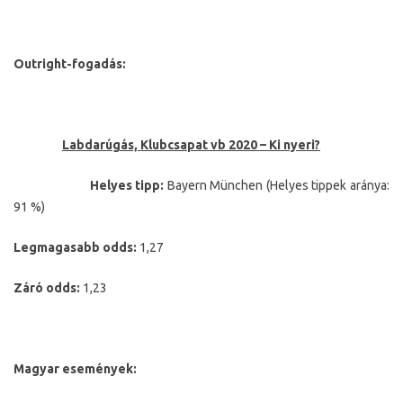
Outright-fogadás:
Labdarúgás, Klubcsapat vb 2020 – Ki nyeri?
Helyes tipp:
Bayern München (Helyes tippek aránya:
91 %)
Legmagasabb odds:
1,27
Záró odds:
1,23
Magyar események: