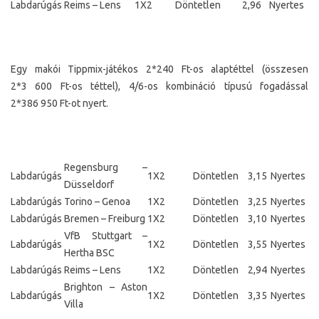
Labdarúgás
Reims – Lens
1X2
Döntetlen
2,96
Nyertes
Egy makói Tippmix-játékos 2*240 Ft-os alaptéttel (összesen
2*3 600 Ft-os téttel), 4/6-os kombináció típusú fogadással
2*386 950 Ft-ot nyert.
Regensburg –
Labdarúgás
1X2
Döntetlen
3,15
Nyertes
Düsseldorf
Labdarúgás
Torino – Genoa
1X2
Döntetlen
3,25
Nyertes
Labdarúgás
Bremen – Freiburg
1X2
Döntetlen
3,10
Nyertes
VfB Stuttgart –
Labdarúgás
1X2
Döntetlen
3,55
Nyertes
Hertha BSC
Labdarúgás
Reims – Lens
1X2
Döntetlen
2,94
Nyertes
Brighton – Aston
Labdarúgás
1X2
Döntetlen
3,35
Nyertes
Villa