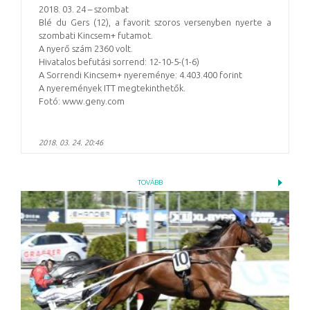
2018. 03. 24 – szombat
Blé du Gers (12), a favorit szoros versenyben nyerte a
szombati Kincsem+ futamot.
A nyerő szám 2360 volt.
Hivatalos befutási sorrend: 12-10-5-(1-6)
A Sorrendi Kincsem+ nyereménye: 4.403.400 forint
A nyeremények ITT megtekinthetők.
Fotó: www.geny.com
2018. 03. 24. 20:46
TOVÁBB