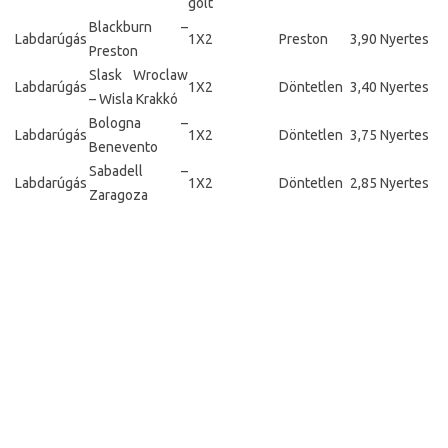
gólt
Blackburn –
Labdarúgás
1X2
Preston
3,90
Nyertes
Preston
Slask Wroclaw
Labdarúgás
1X2
Döntetlen
3,40
Nyertes
– Wisla Krakkó
Bologna –
Labdarúgás
1X2
Döntetlen
3,75
Nyertes
Benevento
Sabadell –
Labdarúgás
1X2
Döntetlen
2,85
Nyertes
Zaragoza