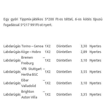
Egy győri Tippmix-játékos 5*200 Ft-os téttel, 6-os kötés típusú
fogadással 5*217 991Ft-ot nyert.
Labdarúgás
Torino – Genoa
1X2
Döntetlen
3,30
Nyertes
Labdarúgás
Köge – Hobro
1X2
Döntetlen
2,89
Nyertes
Bremen –
Labdarúgás
1X2
Döntetlen
3,10
Nyertes
Freiburg
VfB Stuttgart –
Labdarúgás
1X2
Döntetlen
3,55
Nyertes
Hertha BSC
Eibar –
Labdarúgás
1X2
Döntetlen
3,10
Nyertes
Valladolid
Brighton –
Labdarúgás
1X2
Döntetlen
3,35
Nyertes
Aston Villa