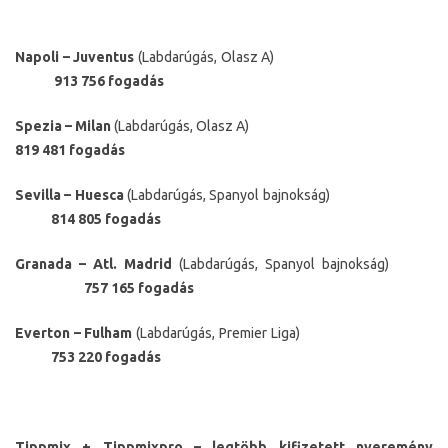
Napoli – Juventus
(Labdarúgás, Olasz A)
913 756 fogadás
Spezia – Milan
(Labdarúgás, Olasz A)
819 481 fogadás
Sevilla – Huesca
(Labdarúgás, Spanyol bajnokság)
814 805 fogadás
Granada – Atl. Madrid
(Labdarúgás, Spanyol bajnokság)
757 165 fogadás
Everton – Fulham
(Labdarúgás, Premier Liga)
753 220 fogadás
Tippmix + Tippmixpro – legtöbb kifizetett nyeremény