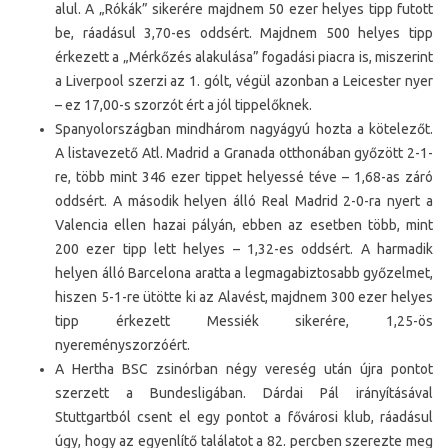
alul. A „Rókák” sikerére majdnem 50 ezer helyes tipp futott
be, ráadásul 3,70-es oddsért. Majdnem 500 helyes tipp
érkezett a „Mérkőzés alakulása” fogadási piacra is, miszerint
a Liverpool szerzi az 1. gólt, végül azonban a Leicester nyer
– ez 17,00-s szorzót ért a jól tippelőknek.
Spanyolországban mindhárom nagyágyú hozta a kötelezőt.
A listavezető Atl. Madrid a Granada otthonában győzött 2-1-
re, több mint 346 ezer tippet helyessé téve – 1,68-as záró
oddsért. A második helyen álló Real Madrid 2-0-ra nyert a
Valencia ellen hazai pályán, ebben az esetben több, mint
200 ezer tipp lett helyes – 1,32-es oddsért. A harmadik
helyen álló Barcelona aratta a legmagabiztosabb győzelmet,
hiszen 5-1-re ütötte ki az Alavést, majdnem 300 ezer helyes
tipp érkezett Messiék sikerére, 1,25-ös
nyereményszorzóért.
A Hertha BSC zsinórban négy vereség után újra pontot
szerzett a Bundesligában. Dárdai Pál irányításával
Stuttgartból csent el egy pontot a fővárosi klub, ráadásul
úgy, hogy az egyenlítő találatot a 82. percben szerezte meg