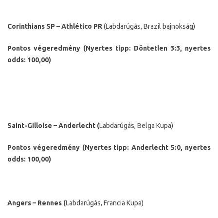
Corinthians SP – Athlético PR
(Labdarúgás, Brazil bajnokság)
Pontos végeredmény (Nyertes tipp: Döntetlen 3:3, nyertes
odds: 100,00)
Saint-Gilloise – Anderlecht (
Labdarúgás, Belga Kupa)
Pontos végeredmény (Nyertes tipp: Anderlecht 5:0, nyertes
odds: 100,00)
Angers – Rennes (
Labdarúgás, Francia Kupa)