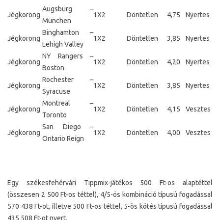
Augsburg –
Jégkorong
1X2
Döntetlen
4,75
Nyertes
München
Binghamton –
Jégkorong
1X2
Döntetlen
3,85
Nyertes
Lehigh Valley
NY Rangers –
Jégkorong
1X2
Döntetlen
4,20
Nyertes
Boston
Rochester –
Jégkorong
1X2
Döntetlen
3,85
Nyertes
Syracuse
Montreal –
Jégkorong
1X2
Döntetlen
4,15
Vesztes
Toronto
San Diego –
Jégkorong
1X2
Döntetlen
4,00
Vesztes
Ontario Reign
Egy székesfehérvári Tippmix-játékos 500 Ft-os alaptéttel
(összesen 2 500 Ft-os téttel), 4/5-ös kombináció típusú fogadással
570 438 Ft-ot, illetve 500 Ft-os téttel, 5-ös kötés típusú fogadással
435 508 Ft-ot nyert.