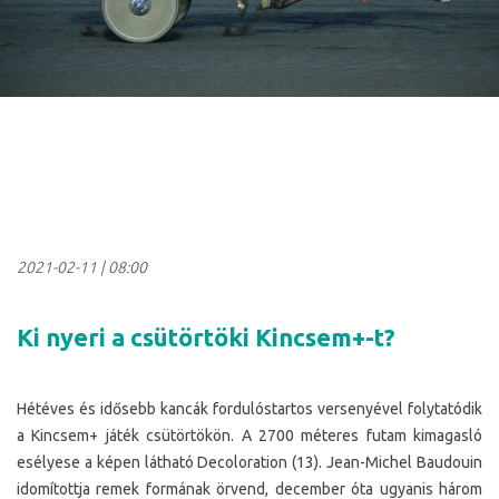
2021-02-11
|
08:00
Ki nyeri a csütörtöki Kincsem+-t?
Hétéves és idősebb kancák fordulóstartos versenyével folytatódik
a Kincsem+ játék csütörtökön. A 2700 méteres futam kimagasló
esélyese a képen látható Decoloration (13). Jean-Michel Baudouin
idomítottja remek formának örvend, december óta ugyanis három