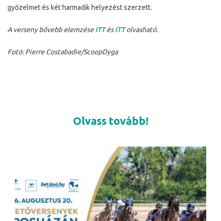
győzelmet és két harmadik helyezést szerzett.
A verseny bővebb elemzése
ITT
és
ITT
olvasható.
Fotó: Pierre Costabadie/ScoopDyga
Olvass tovább!