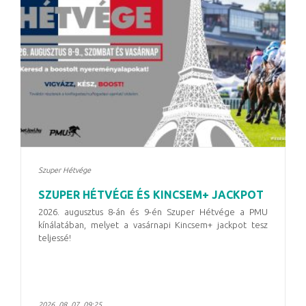
Szuper Hétvége
SZUPER HÉTVÉGE ÉS KINCSEM+ JACKPOT
2026. augusztus 8-án és 9-én Szuper Hétvége a PMU
kínálatában, melyet a vasárnapi Kincsem+ jackpot tesz
teljessé!
2026. 08. 07. 09:25