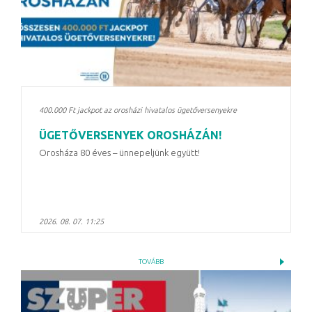
400.000 Ft jackpot az orosházi hivatalos ügetőversenyekre
ÜGETŐVERSENYEK OROSHÁZÁN!
Orosháza 80 éves – ünnepeljünk együtt!
2026. 08. 07. 11:25
TOVÁBB