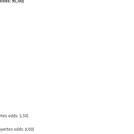
odds: 95,00)
rtes odds: 5,50)
nyertes odds: 6,00)