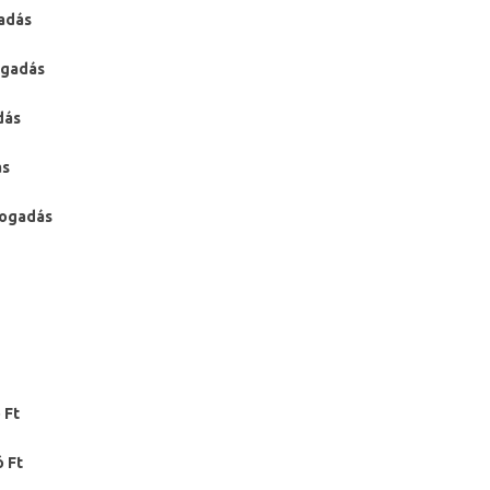
fogadás
ogadás
dás
ás
ogadás
 Ft
ó Ft