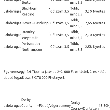
Burton
mint 3,5
Blackburn –
Több,
Labdarúgás
Gólszám 3,5
3,30
Nyertes
Reading
mint 3,5
Több,
Labdarúgás
Dover – Eastleigh
Gólszám 3,5
2,65
Nyertes
mint 3,5
Bromley –
Több,
Labdarúgás
Gólszám 3,5
2,70
Nyertes
Weymouth
mint 3,5
Portsmouth –
Több,
Labdarúgás
Gólszám 3,5
2,58
Nyertes
Northampton
mint 3,5
Egy veresegyházi Tippmix-játékos 2*2 000 Ft-os téttel, 2-es kötés
típusú fogadással 2*378 000 Ft-ot nyert.
Derby
Derby
Labdarúgás
County –
Félidő/végeredmény
13,50
N
County/Döntetlen