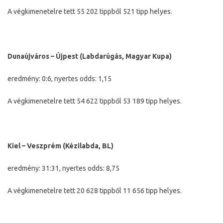
A végkimenetelre tett 55 202 tippből 521 tipp helyes.
Dunaújváros – Újpest (Labdarúgás, Magyar Kupa)
eredmény: 0:6, nyertes odds: 1,15
A végkimenetelre tett 54 622 tippből 53 189 tipp helyes.
Kiel – Veszprém (Kézilabda, BL)
eredmény: 31:31, nyertes odds: 8,75
A végkimenetelre tett 20 628 tippből 11 656 tipp helyes.