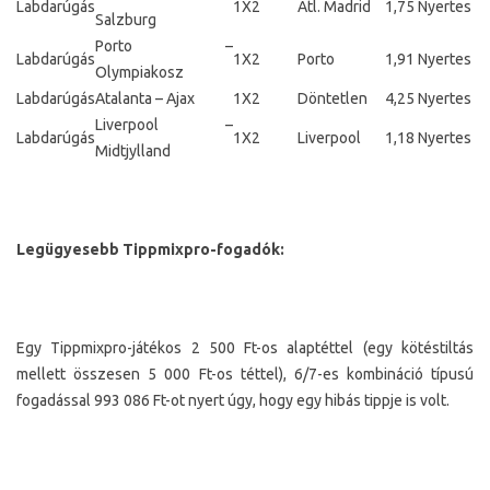
Labdarúgás
1X2
Atl. Madrid
1,75
Nyertes
Salzburg
Porto –
Labdarúgás
1X2
Porto
1,91
Nyertes
Olympiakosz
Labdarúgás
Atalanta – Ajax
1X2
Döntetlen
4,25
Nyertes
Liverpool –
Labdarúgás
1X2
Liverpool
1,18
Nyertes
Midtjylland
Legügyesebb Tippmixpro-fogadók:
Egy Tippmixpro-játékos 2 500 Ft-os alaptéttel (egy kötéstiltás
mellett összesen 5 000 Ft-os téttel), 6/7-es kombináció típusú
fogadással 993 086 Ft-ot nyert úgy, hogy egy hibás tippje is volt.