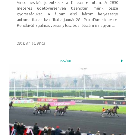
Vincennes-ból jelentkezik a Kincsem+ futam. A 2850
méteres ügetőversenyen tizenöten mérik össze
gyorsaságukat. A futam első három helyezettje
automatikusan kvalifikál a január 28-i Prix d’Amerique-re.
Rendkívül izgalmas verseny lesz és a létszám is nagyon ...
2018. 01. 14. 08:05
TOVÁBB