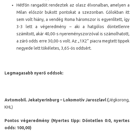
Hétfőn rangadót rendeztek az olasz élvonalban, amelyen a
Milan először bukott pontokat a szezonban. Gólokban itt
sem volt hiány, a vendég Roma háromszor is egyenlített, így
3-3 lett a végeredmény – aki a hatgólos döntetlenre
számított, akár 40,00-s nyereményszorzóval is számolhatott,
a záró odds erre 30,00-s volt. Az „1X2” piacra megtett tippek
negyede lett tökéletes, 3,65-ös oddsért.
Legmagasabb nyerő oddsok:
Avtomobil. Jekatyerinburg – Lokomotív Jaroszlavl (
Jégkorong,
KHL)
Pontos végeredmény (Nyertes tipp: Döntetlen 0:0, nyertes
odds: 100,00)