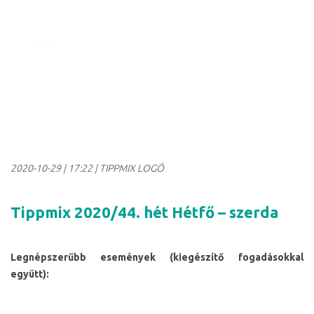
2020-10-29
|
17:22
| TIPPMIX LOGÓ
Tippmix 2020/44. hét Hétfő – szerda
Legnépszerűbb események (kiegészítő fogadásokkal
együtt):