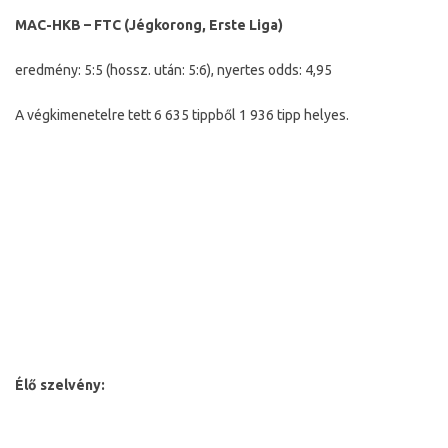
MAC-HKB – FTC (Jégkorong, Erste Liga)
eredmény: 5:5 (hossz. után: 5:6), nyertes odds: 4,95
A végkimenetelre tett 6 635 tippből 1 936 tipp helyes.
Élő szelvény: