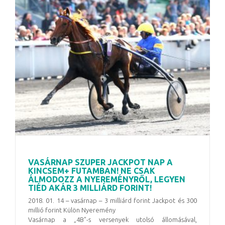
VASÁRNAP SZUPER JACKPOT NAP A
KINCSEM+ FUTAMBAN! NE CSAK
ÁLMODOZZ A NYEREMÉNYRŐL, LEGYEN
TIÉD AKÁR 3 MILLIÁRD FORINT!
2018. 01. 14 – vasárnap – 3 milliárd forint Jackpot és 300
millió forint Külön Nyeremény
Vasárnap a „4B”-s versenyek utolsó állomásával,