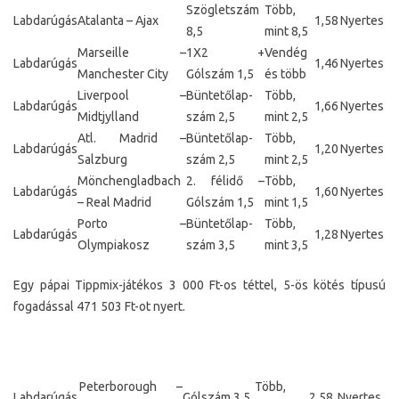
Szögletszám
Több,
Labdarúgás
Atalanta – Ajax
1,58
Nyertes
8,5
mint 8,5
Marseille –
1X2 +
Vendég
Labdarúgás
1,46
Nyertes
Manchester City
Gólszám 1,5
és több
Liverpool –
Büntetőlap-
Több,
Labdarúgás
1,66
Nyertes
Midtjylland
szám 2,5
mint 2,5
Atl. Madrid –
Büntetőlap-
Több,
Labdarúgás
1,20
Nyertes
Salzburg
szám 2,5
mint 2,5
Mönchengladbach
2. félidő –
Több,
Labdarúgás
1,60
Nyertes
– Real Madrid
Gólszám 1,5
mint 1,5
Porto –
Büntetőlap-
Több,
Labdarúgás
1,28
Nyertes
Olympiakosz
szám 3,5
mint 3,5
Egy pápai Tippmix-játékos 3 000 Ft-os téttel, 5-ös kötés típusú
fogadással 471 503 Ft-ot nyert.
Peterborough –
Több,
Labdarúgás
Gólszám 3,5
2,58
Nyertes