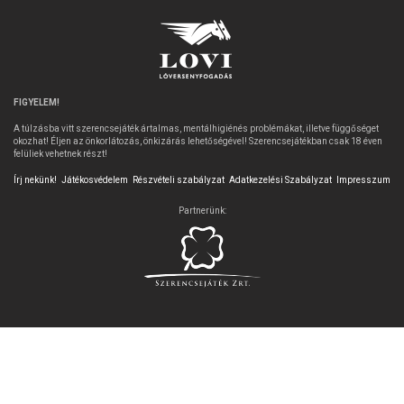
FIGYELEM!
A túlzásba vitt szerencsejáték ártalmas, mentálhigiénés problémákat, illetve függőséget
okozhat! Éljen az önkorlátozás, önkizárás lehetőségével! Szerencsejátékban csak 18 éven
felüliek vehetnek részt!
Írj nekünk!
Játékosvédelem
Részvételi szabályzat
Adatkezelési Szabályzat
Impresszum
Partnerünk: