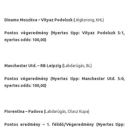
Dinamo Moszkva – Vityaz Podolszk (
Jégkorong, KHL)
Pontos végeredmény (Nyertes tipp: Vityaz Podolszk 5:1,
nyertes odds: 100,00)
Manchester Utd. – RB Leipzig (
Labdarúgás, BL)
Pontos végeredmény (Nyertes tipp: Manchester Utd. 5:0,
nyertes odds: 100,00)
Fiorentina – Padova (
Labdarúgás, Olasz Kupa)
Pontos eredmény – 1. félidő/Végeredmény (Nyertes tipp: