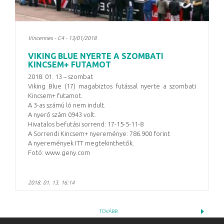
Vincennes - C4 - 13/01/2018
VIKING BLUE NYERTE A SZOMBATI
KINCSEM+ FUTAMOT
2018. 01. 13 – szombat
Viking Blue (17) magabiztos futással nyerte a szombati
Kincsem+ futamot.
A 3-as számú ló nem indult.
A nyerő szám 0943 volt.
Hivatalos befutási sorrend: 17-15-5-11-8
A Sorrendi Kincsem+ nyereménye: 786.900 forint
A nyeremények ITT megtekinthetők.
Fotó: www.geny.com
2018. 01. 13. 16:14
TOVÁBB