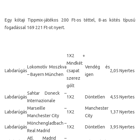
Egy kótaji Tippmix-játékos 200 Ft-os téttel, 8-as kötés típusú
fogadással 169 221 Ft-ot nyert.
1X2 +
Mindkét
Lokomotív Moszkva
Vendég és
Labdarúgás
csapat
2,05
Nyertes
– Bayern München
igen
szerez
gólt
Sahtar Doneck –
Labdarúgás
1X2
Döntetlen
4,55
Nyertes
Internazionale
Marseille –
Manchester
Labdarúgás
1X2
1,37
Nyertes
Manchester City
City
Mönchengladbach –
Labdarúgás
1X2
Döntetlen
3,95
Nyertes
Real Madrid
Atl. Madrid –