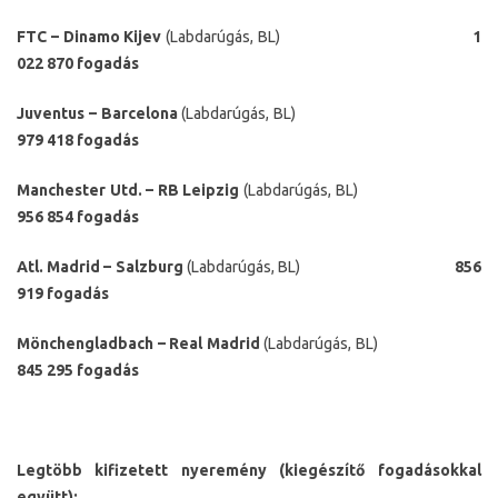
FTC – Dinamo Kijev
(Labdarúgás, BL)
1
022 870 fogadás
Juventus – Barcelona
(Labdarúgás, BL)
979 418 fogadás
Manchester Utd. – RB Leipzig
(Labdarúgás, BL)
956 854 fogadás
Atl. Madrid – Salzburg
(Labdarúgás, BL)
856
919 fogadás
Mönchengladbach – Real Madrid
(Labdarúgás, BL)
845 295 fogadás
Legtöbb kifizetett nyeremény (kiegészítő fogadásokkal
együtt):