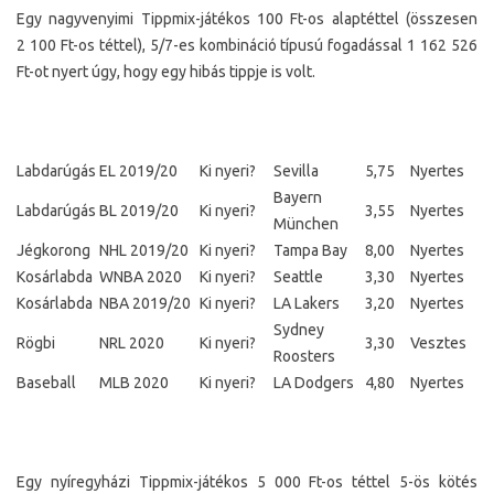
Egy nagyvenyimi Tippmix-játékos 100 Ft-os alaptéttel (összesen
2 100 Ft-os téttel), 5/7-es kombináció típusú fogadással 1 162 526
Ft-ot nyert úgy, hogy egy hibás tippje is volt.
Labdarúgás
EL 2019/20
Ki nyeri?
Sevilla
5,75
Nyertes
Bayern
Labdarúgás
BL 2019/20
Ki nyeri?
3,55
Nyertes
München
Jégkorong
NHL 2019/20
Ki nyeri?
Tampa Bay
8,00
Nyertes
Kosárlabda
WNBA 2020
Ki nyeri?
Seattle
3,30
Nyertes
Kosárlabda
NBA 2019/20
Ki nyeri?
LA Lakers
3,20
Nyertes
Sydney
Rögbi
NRL 2020
Ki nyeri?
3,30
Vesztes
Roosters
Baseball
MLB 2020
Ki nyeri?
LA Dodgers
4,80
Nyertes
Egy nyíregyházi Tippmix-játékos 5 000 Ft-os téttel 5-ös kötés