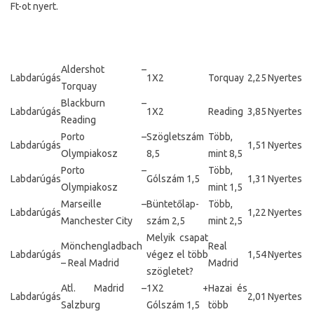
Ft-ot nyert.
Aldershot –
Labdarúgás
1X2
Torquay
2,25
Nyertes
Torquay
Blackburn –
Labdarúgás
1X2
Reading
3,85
Nyertes
Reading
Porto –
Szögletszám
Több,
Labdarúgás
1,51
Nyertes
Olympiakosz
8,5
mint 8,5
Porto –
Több,
Labdarúgás
Gólszám 1,5
1,31
Nyertes
Olympiakosz
mint 1,5
Marseille –
Büntetőlap-
Több,
Labdarúgás
1,22
Nyertes
Manchester City
szám 2,5
mint 2,5
Melyik csapat
Mönchengladbach
Real
Labdarúgás
végez el több
1,54
Nyertes
– Real Madrid
Madrid
szögletet?
Atl. Madrid –
1X2 +
Hazai és
Labdarúgás
2,01
Nyertes
Salzburg
Gólszám 1,5
több