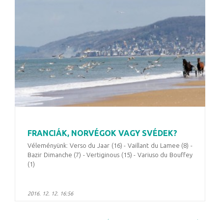
FRANCIÁK, NORVÉGOK VAGY SVÉDEK?
Véleményünk: Verso du Jaar (16) - Vaillant du Lamee (8) -
Bazir Dimanche (7) - Vertiginous (15) - Variuso du Bouffey
(1)
2016. 12. 12. 16:56