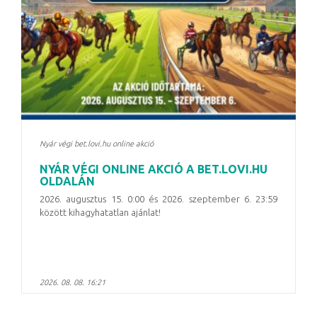
Nyár végi bet.lovi.hu online akció
NYÁR VÉGI ONLINE AKCIÓ A BET.LOVI.HU
OLDALÁN
2026. augusztus 15. 0:00 és 2026. szeptember 6. 23:59
között kihagyhatatlan ajánlat!
2026. 08. 08. 16:21