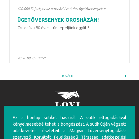
400.000 Ft jackpot az orosházi hivatalos ügetőversenyekre
ÜGETŐVERSENYEK OROSHÁZÁN!
Orosháza 80 éves – ünnepeljünk együtt!
2026. 08. 07. 11:25
TOVÁBB
Ez a honlap sütiket használ. A sütik elfogadásával
FIGYELEM!
kényelmesebbé teheti a böngészést. A sütik útján végzett
A túlzásba vitt szerencsejáték ártalmas, mentálhigiénés problémákat, illetve függőséget
adatkezelés részleteit a Magyar Lóversenyfogadást-
okozhat! Éljen az önkorlátozás, önkizárás lehetőségével! Szerencsejátékban csak 18 éven
szervező Korlátolt Felelősségű Társaság adatkezelési
felüliek vehetnek részt!