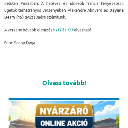
délután Párizsban. A hatéves és idősebb francia tenyésztésű
ügetők térhátrányos versenyében Alexandre Abrivard és
Dayana
Berry (15)
győzelmére számítunk.
A verseny bővebb elemzése
ITT
és
ITT
olvasható.
Fotó: Scoop Dyga
Olvass tovább!