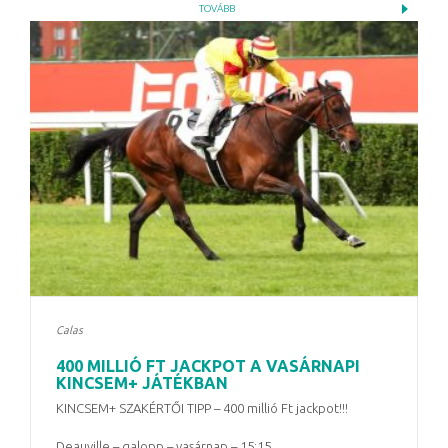
TOVÁBB
Calas
400 MILLIÓ FT JACKPOT A VASÁRNAPI
KINCSEM+ JÁTÉKBAN
KINCSEM+ SZAKÉRTŐI TIPP – 400 millió Ft jackpot!!!
Deauville – galopp – vasárnap – 15:15