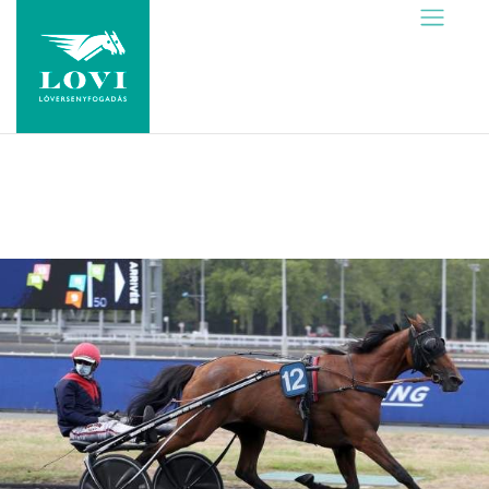
Skip
to
content