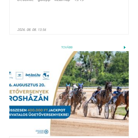
2026. 08. 08. 13:56
TOVÁBB