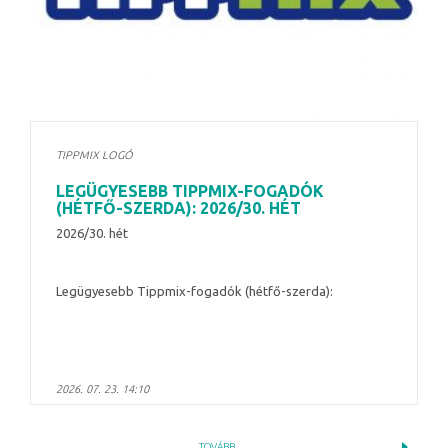
TIPPMIX LOGÓ
LEGÜGYESEBB TIPPMIX-FOGADÓK
(HÉTFŐ-SZERDA): 2026/30. HÉT
2026/30. hét
Legügyesebb Tippmix-fogadók (hétfő-szerda):
2026. 07. 23. 14:10
TOVÁBB