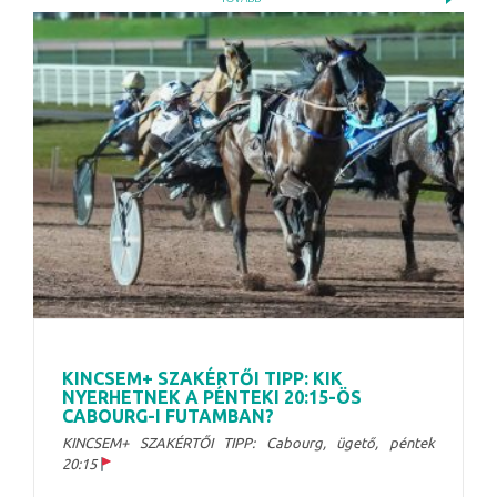
KINCSEM+ SZAKÉRTŐI TIPP: KIK
NYERHETNEK A PÉNTEKI 20:15-ÖS
CABOURG-I FUTAMBAN?
KINCSEM+ SZAKÉRTŐI TIPP: Cabourg, ügető, péntek
20:15