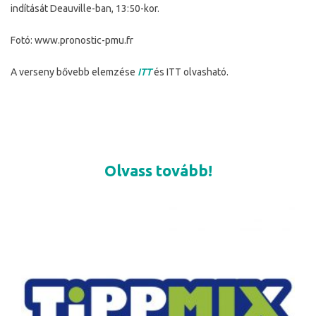
indítását Deauville-ban, 13:50-kor.
Fotó: www.pronostic-pmu.fr
A verseny bővebb elemzése
ITT
és ITT olvasható.
Olvass tovább!