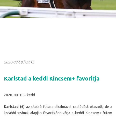
2020-08-18
|
09:15
Karlstad a keddi Kincsem+ favoritja
2020. 08. 18 – kedd
Karlstad (6)
az utolsó futása alkalmával csalódást okozott, de a
korábbi számai alapján favoritként várja a keddi Kincsem+ futam