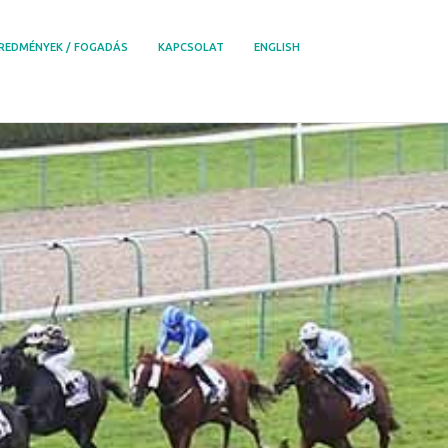
REDMÉNYEK / FOGADÁS
KAPCSOLAT
ENGLISH