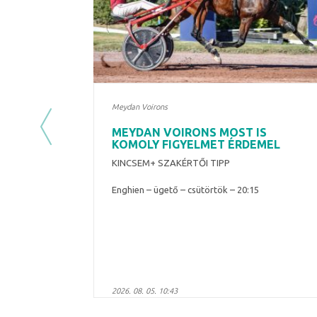
Meydan Voirons
MEYDAN VOIRONS MOST IS
Previous
KOMOLY FIGYELMET ÉRDEMEL
KINCSEM+ SZAKÉRTŐI TIPP
Enghien – ügető – csütörtök – 20:15
2026. 08. 05. 10:43