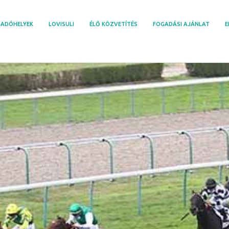
ADÓHELYEK
LOVISULI
ÉLŐ KÖZVETÍTÉS
FOGADÁSI AJÁNLAT
E