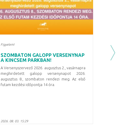
Figyelem!
SZOMBATON GALOPP VERSENYNAP
Next
A KINCSEM PARKBAN!
A Versenyszervező 2026. augusztus 2., vasárnapra
meghirdetett galopp versenynapot
2026.
augusztus 8., szombaton
rendezi meg. Az első
futam kezdési időpontja
14 óra
.
2026. 08. 03. 15:29