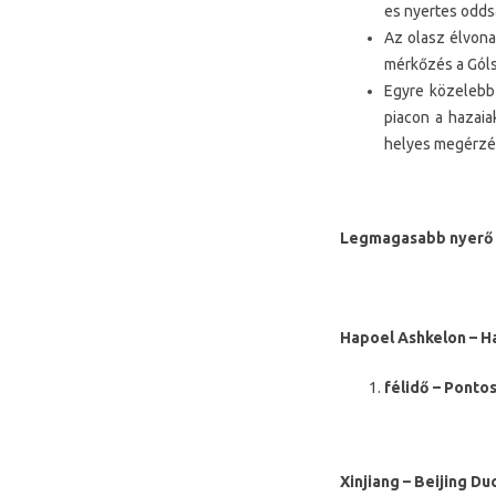
es nyertes oddsa
Az olasz élvona
mérkőzés a Góls
Egyre közelebb 
piacon a hazai
helyes megérzé
Legmagasabb nyerő
Hapoel Ashkelon – H
félidő – Ponto
Xinjiang – Beijing Du