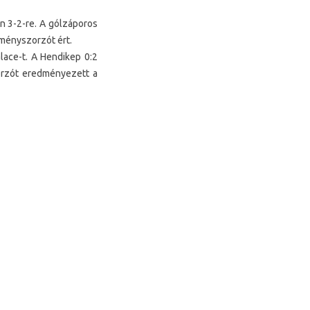
en 3-2-re. A gólzáporos
ményszorzót ért.
alace-t. A Hendikep 0:2
orzót eredményezett a