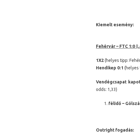
Kiemelt esemény:
Fehérvár – FTC
1:0
(L
1X2
(helyes tipp: Fehér
Hendikep 0:1
(helyes 
Vendégcsapat kapott
odds: 1,33)
félidő – Gólsz
Outright fogadás: