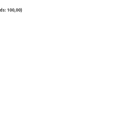
ds: 100,00)