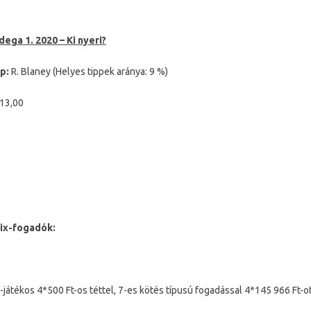
dega 1. 2020 – Ki nyeri?
p:
R. Blaney (Helyes tippek aránya: 9 %)
13,00
ix-fogadók:
játékos 4*500 Ft-os téttel, 7-es kötés típusú fogadással 4*145 966 Ft-ot