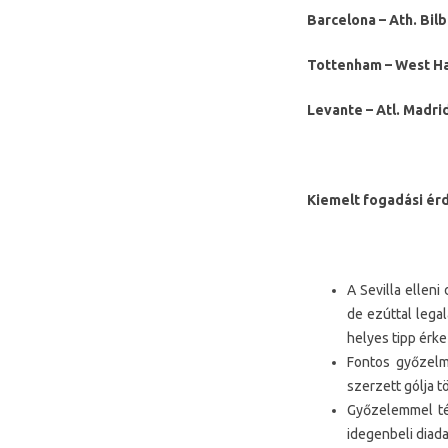
Barcelona – Ath. Bil
Tottenham – West 
Levante – Atl. Madri
Kiemelt fogadási ér
A Sevilla ellen
de ezúttal lega
helyes tipp érke
Fontos győzelme
szerzett gólja 
Győzelemmel tér
idegenbeli diad