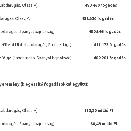
(Labdarúgás, Olasz A)
483 460 fogadás
abdarúgás, Olasz A)
452 536 fogadás
Labdarúgás, Spanyol bajnokság)
450 546 fogadás
effield Utd.
(Labdarúgás, Premier Liga)
411 173 fogadás
ta Vigo
(Labdarúgás, Spanyol bajnokság)
409 201 fogadás
nyeremény (kiegészítő fogadásokkal együtt):
(Labdarúgás, Olasz A)
130,20 millió Ft
abdarúgás, Spanyol bajnokság)
88,49 millió Ft