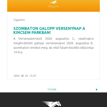
Figyelem!
SZOMBATON GALOPP VERSENYNAP A
KINCSEM PARKBAN!
A Versenyszervező 2026. augusztus 2., vasárnapra
meghirdetett galopp versenynapot
2026. augusztus 8.,
szombaton
rendezi meg. Az első futam kezdési időpontja
14 óra
.
2026. 08. 03. 15:29
TOVÁBB