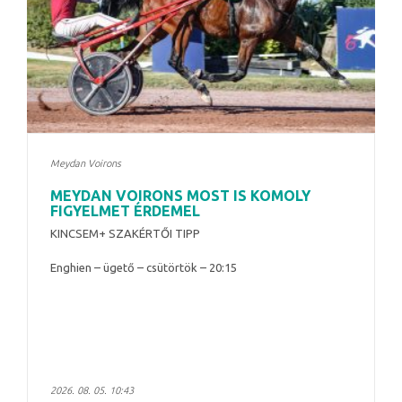
Meydan Voirons
MEYDAN VOIRONS MOST IS KOMOLY
FIGYELMET ÉRDEMEL
KINCSEM+ SZAKÉRTŐI TIPP
Enghien – ügető – csütörtök – 20:15
2026. 08. 05. 10:43