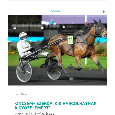
TOVÁBB
Lord Delo
KINCSEM+ SZERDA: KIK HARCOLHATNAK
A GYŐZELEMÉRT?
KINCSEM+ SZAKÉRTŐI TIPP