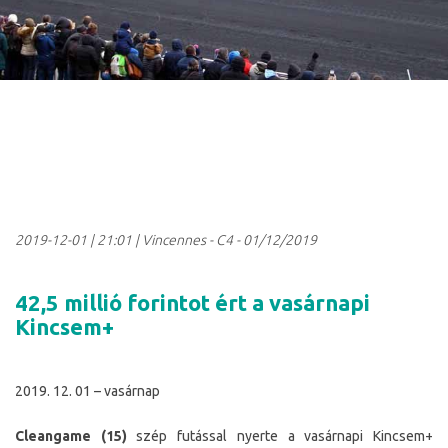
2019-12-01
|
21:01
| Vincennes - C4 - 01/12/2019
42,5 millió forintot ért a vasárnapi
Kincsem+
2019. 12. 01 – vasárnap
Cleangame (15)
szép futással nyerte a vasárnapi Kincsem+