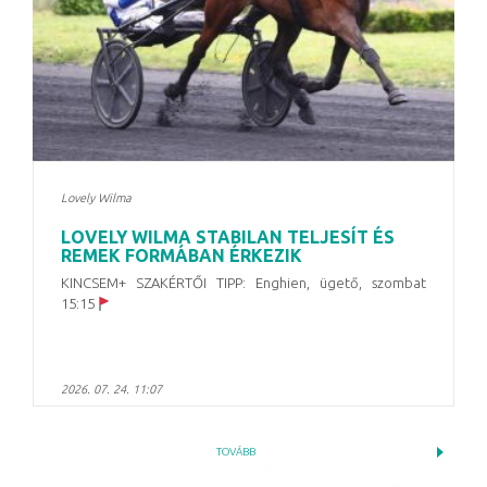
Lovely Wilma
LOVELY WILMA STABILAN TELJESÍT ÉS
REMEK FORMÁBAN ÉRKEZIK
KINCSEM+ SZAKÉRTŐI TIPP: Enghien, ügető,
szombat
15:15
2026. 07. 24. 11:07
TOVÁBB