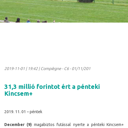
2019-11-01
|
19:42
| Compiègne - C6 - 01/11/201
31,3 millió forintot ért a pénteki
Kincsem+
2019. 11. 01 – péntek
December (9)
magabiztos futással nyerte a pénteki Kincsem+