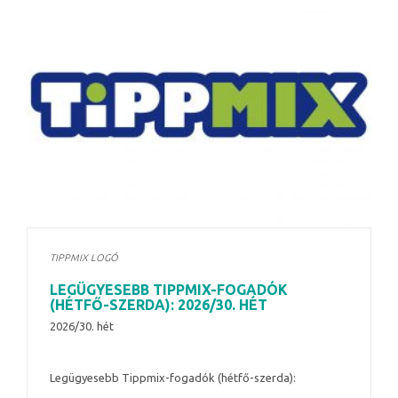
TIPPMIX LOGÓ
LEGÜGYESEBB TIPPMIX-FOGADÓK
(HÉTFŐ-SZERDA): 2026/30. HÉT
2026/30. hét
Legügyesebb Tippmix-fogadók (hétfő-szerda):