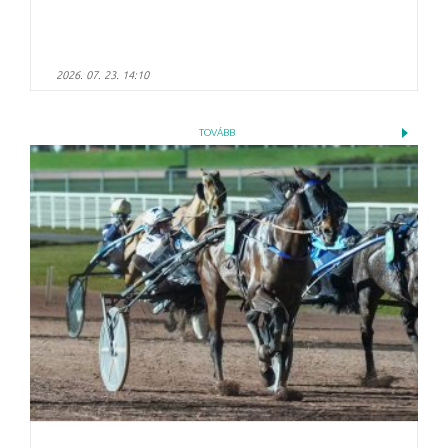
2026. 07. 23. 14:10
TOVÁBB