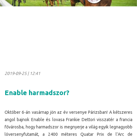
2019-09-25
|
12:41
Enable harmadszor?
Október 6-án vasárnap jön az év versenye Párizsban! A kétszeres
angol bajnok Enable és lovasa Frankie Dettori visszatér a francia
fővárosba, hogy harmadszor is megnyerje a világ egyik legnagyobb
lóversenyfutamát, a 2400 méteres Quatar Prix de l’Arc de