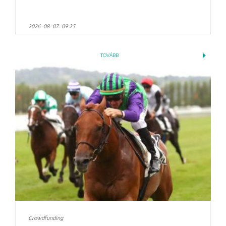
2026. 08. 07. 09:25
TOVÁBB
Crowdfunding