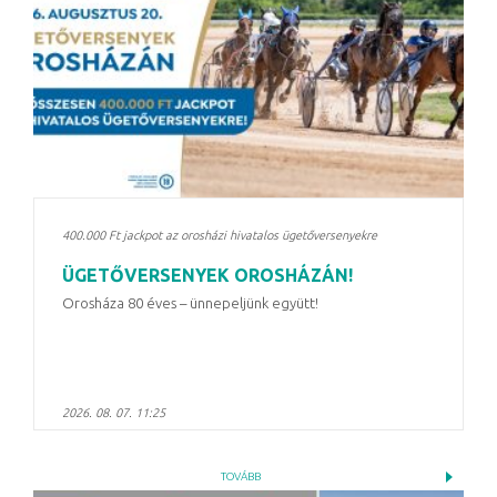
400.000 Ft jackpot az orosházi hivatalos ügetőversenyekre
ÜGETŐVERSENYEK OROSHÁZÁN!
Orosháza 80 éves – ünnepeljünk együtt!
2026. 08. 07. 11:25
TOVÁBB