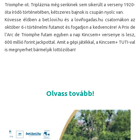
Triomphe-ot. Tripláznia még senkinek sem sikerült a verseny 1920-
óta íródó történetében, kétszeres bajnok is csupán nyolc van.
Kövesse élőben a bet.lovi.hu és a lovifogadas.hu csatornákon az
október 6-i történelmi futamot és fogadjon a kedvencére! A Prix de
l’Arc de Triomphe futam egyben a nap Kincsem+ versenye is lesz,
600 millió forint jackpottal. Amit a gépi játékkal, a Kincsem+ TUTI-val
is megnyerhet bármelyik lottózóban!
Olvass tovább!