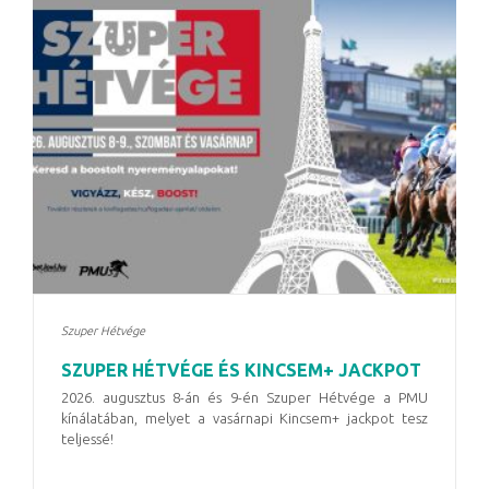
Szuper Hétvége
SZUPER HÉTVÉGE ÉS KINCSEM+ JACKPOT
2026. augusztus 8-án és 9-én Szuper Hétvége a PMU
kínálatában, melyet a vasárnapi Kincsem+ jackpot tesz
teljessé!