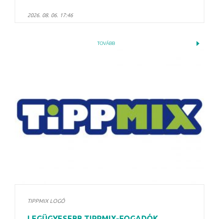
2026. 08. 06. 17:46
TOVÁBB
TIPPMIX LOGÓ
LEGÜGYESEBB TIPPMIX-FOGADÓK