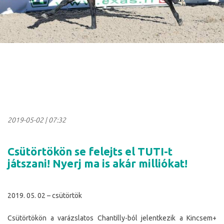
2019-05-02
|
07:32
Csütörtökön se felejts el TUTI-t
játszani! Nyerj ma is akár milliókat!
2019. 05. 02 – csütörtök
Csütörtökön a varázslatos Chantilly-ból jelentkezik a Kincsem+