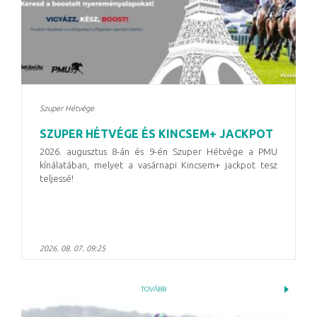
Szuper Hétvége
SZUPER HÉTVÉGE ÉS KINCSEM+ JACKPOT
2026. augusztus 8-án és 9-én Szuper Hétvége a PMU
kínálatában, melyet a vasárnapi Kincsem+ jackpot tesz
teljessé!
2026. 08. 07. 09:25
TOVÁBB