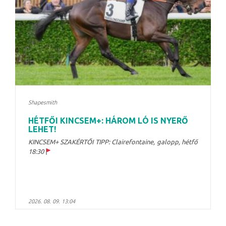
Shapesmith
HÉTFŐI KINCSEM+: HÁROM LÓ IS NYERŐ
LEHET!
KINCSEM+ SZAKÉRTŐI TIPP: Clairefontaine, galopp, hétfő
18:30
2026. 08. 09. 13:04