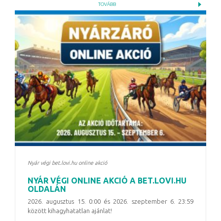
TOVÁBB
Nyár végi bet.lovi.hu online akció
NYÁR VÉGI ONLINE AKCIÓ A BET.LOVI.HU
OLDALÁN
2026. augusztus 15. 0:00 és 2026. szeptember 6. 23:59
között kihagyhatatlan ajánlat!