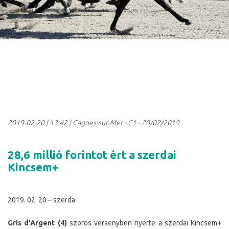
2019-02-20
|
13:42
| Cagnes-sur-Mer - C1 - 20/02/2019
28,6 millió forintot ért a szerdai
Kincsem+
2019. 02. 20 – szerda
Gris d’Argent (4)
szoros versenyben nyerte a szerdai Kincsem+