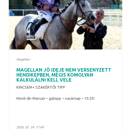
Magellan
MAGELLAN JÓ IDEJE NEM VERSENYZETT
HENDIKEPBEN, MÉGIS KOMOLYAN
KALKULÁLNI KELL VELE
KINCSEM+ SZAKÉRTŐI TIPP
Mont-de-Marsan – galopp – vasárnap – 15:25!
2026. 07. 24. 17:49