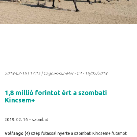
2019-02-16
|
17:15
| Cagnes-sur-Mer - C4 - 16/02/2019
1,8 millió forintot ért a szombati
Kincsem+
2019. 02. 16 – szombat
Volfango (4)
szép futással nyerte a szombati Kincsem+ futamot.