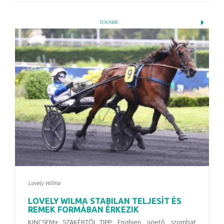
TOVÁBB
Lovely Wilma
LOVELY WILMA STABILAN TELJESÍT ÉS
REMEK FORMÁBAN ÉRKEZIK
KINCSEM+ SZAKÉRTŐI TIPP: Enghien, ügető,
szombat