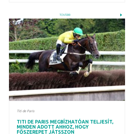
TOVÁBB
Titi de Paris
TITI DE PARIS MEGBÍZHATÓAN TELJESÍT,
MINDEN ADOTT AHHOZ, HOGY
FŐSZEREPET JÁTSSZON