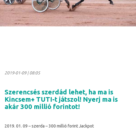
2019-01-09
|
08:05
Szerencsés szerdád lehet, ha ma is
Kincsem+ TUTI-t játszol! Nyerj ma is
akár 300 millió forintot!
2019. 01. 09 – szerda – 300 millió forint Jackpot