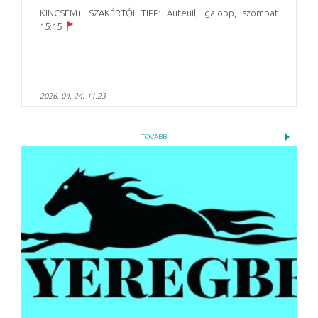
KINCSEM+ SZAKÉRTŐI TIPP: Auteuil, galopp, szombat
15:15
2026. 04. 24. 11:23
TOVÁBB