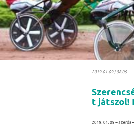
2019-01-09
|
08:05
Szerencsé
t játszol!
2019. 01. 09 – szerda –