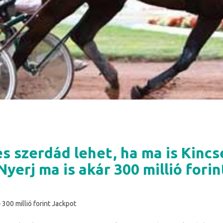
s szerdád lehet, ha ma is Kinc
 Nyerj ma is akár 300 millió forin
 300 millió forint Jackpot