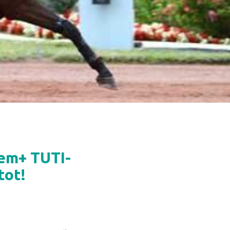
sem+ TUTI-
tot!