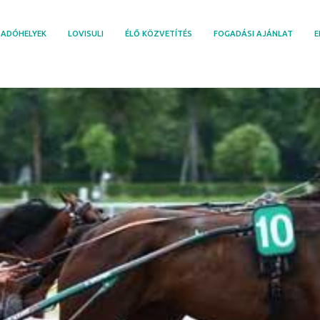
ADÓHELYEK
LOVISULI
ÉLŐ KÖZVETÍTÉS
FOGADÁSI AJÁNLAT
E