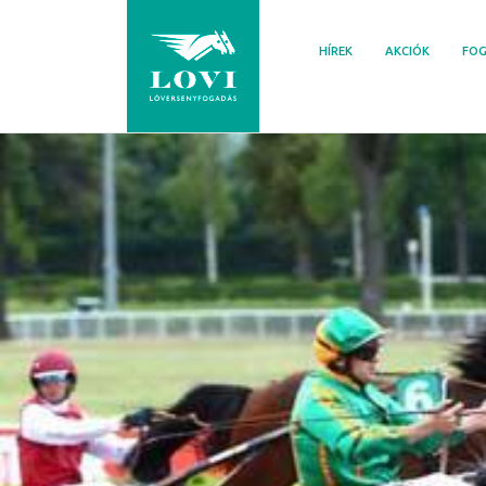
Skip
to
HÍREK
AKCIÓK
FOG
content