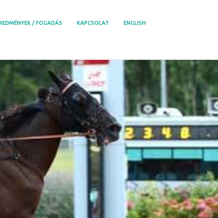
REDMÉNYEK / FOGADÁS
KAPCSOLAT
ENGLISH