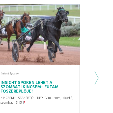
Insight Spoken
Next
INSIGHT SPOKEN LEHET A
SZOMBATI KINCSEM+ FUTAM
FŐSZEREPLŐJE!
KINCSEM+ SZAKÉRTŐI TIPP: Vincennes, ügető,
szombat 15:15