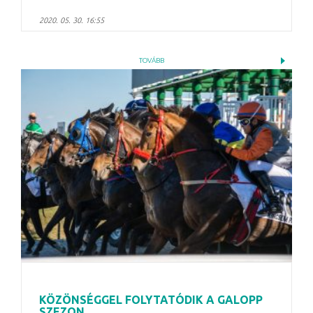
2020. 05. 30. 16:55
TOVÁBB
KÖZÖNSÉGGEL FOLYTATÓDIK A GALOPP
SZEZON