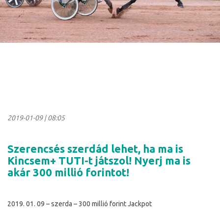
2019-01-09
|
08:05
Szerencsés szerdád lehet, ha ma is
Kincsem+ TUTI-t játszol! Nyerj ma is
akár 300 millió forintot!
2019. 01. 09 – szerda – 300 millió forint Jackpot