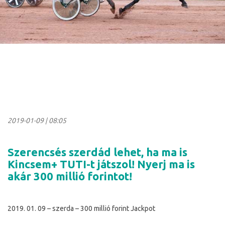
2019-01-09
|
08:05
Szerencsés szerdád lehet, ha ma is
Kincsem+ TUTI-t játszol! Nyerj ma is
akár 300 millió forintot!
2019. 01. 09 – szerda – 300 millió forint Jackpot