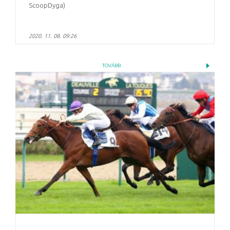
ScoopDyga)
2020. 11. 08. 09:26
TOVÁBB