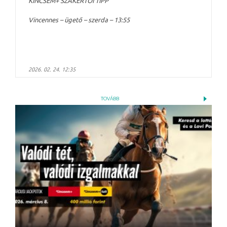
KINCSEM+ SZAKÉRTŐI TIPP
Vincennes – ügető – szerda – 13:55
2026. 02. 24. 12:35
TOVÁBB