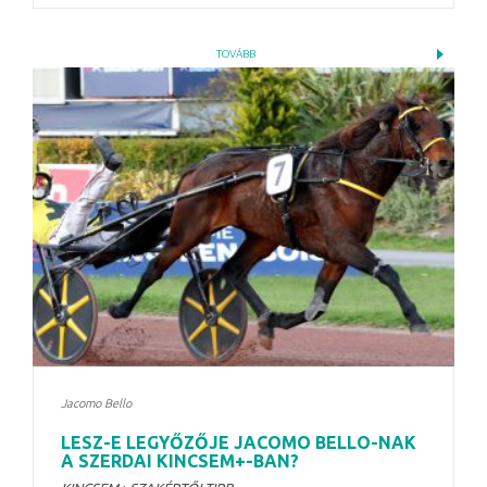
TOVÁBB
Jacomo Bello
LESZ-E LEGYŐZŐJE JACOMO BELLO-NAK
A SZERDAI KINCSEM+-BAN?