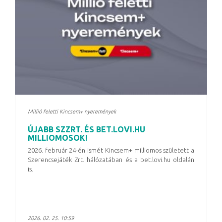
Millió feletti Kincsem+ nyeremények
ÚJABB SZZRT. ÉS BET.LOVI.HU
MILLIOMOSOK!
2026. február 24-én ismét Kincsem+ milliomos született a
Szerencsejáték Zrt. hálózatában és a bet.lovi.hu oldalán
is.
2026. 02. 25. 10:59