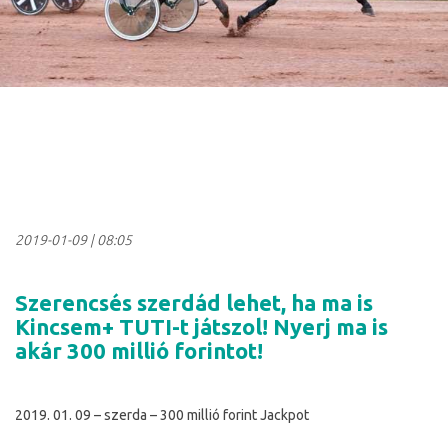
2019-01-09
|
08:05
Szerencsés szerdád lehet, ha ma is
Kincsem+ TUTI-t játszol! Nyerj ma is
akár 300 millió forintot!
2019. 01. 09 – szerda – 300 millió forint Jackpot