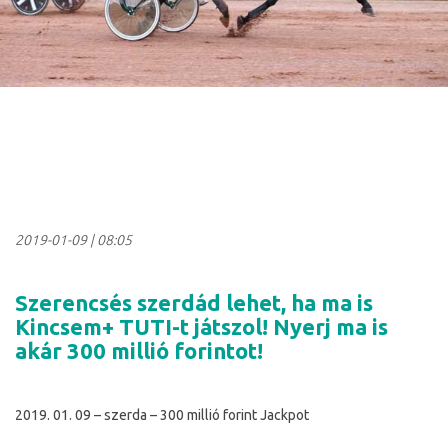
2019-01-09
|
08:05
Szerencsés szerdád lehet, ha ma is
Kincsem+ TUTI-t játszol! Nyerj ma is
akár 300 millió forintot!
2019. 01. 09 – szerda – 300 millió forint Jackpot