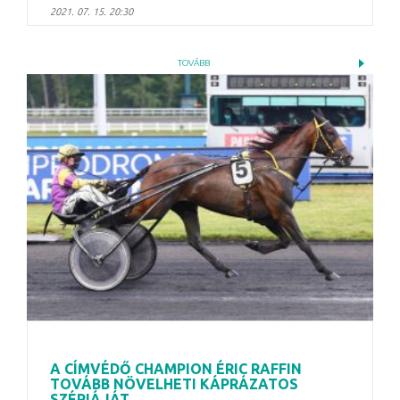
2021. 07. 15. 20:30
TOVÁBB
A CÍMVÉDŐ CHAMPION ÉRIC RAFFIN
TOVÁBB NÖVELHETI KÁPRÁZATOS
SZÉRIÁJÁT