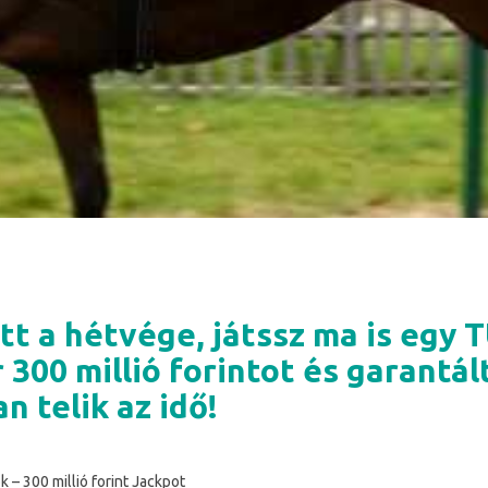
tt a hétvége, játssz ma is egy T
 300 millió forintot és garantál
n telik az idő!
k – 300 millió forint Jackpot