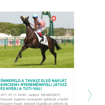
ÜNNEPELD A TAVASZ ELSŐ NAPJÁT
KINCSEM+ NYEREMÉNNYEL! JÁTSSZ
ÉS NYERJ A TUTI-VAL!
2017. 03. 21– kedd – Jackpot: 300.000.000 Ft
Next
Roppant izgalmas versenynek ígérkezik a keddi
Kincsem+ futam, melynek Chantilly ad otthont. Az