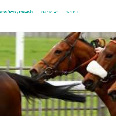
REDMÉNYEK / FOGADÁS
KAPCSOLAT
ENGLISH