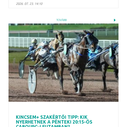
2026. 07. 23. 14:10
TOVÁBB
KINCSEM+ SZAKÉRTŐI TIPP: KIK
NYERHETNEK A PÉNTEKI 20:15-ÖS
CABOURG-I FUTAMBAN?