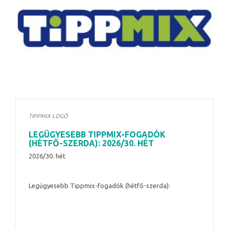
TIPPMIX LOGÓ
LEGÜGYESEBB TIPPMIX-FOGADÓK
(HÉTFŐ-SZERDA): 2026/30. HÉT
2026/30. hét
Legügyesebb Tippmix-fogadók (hétfő-szerda):