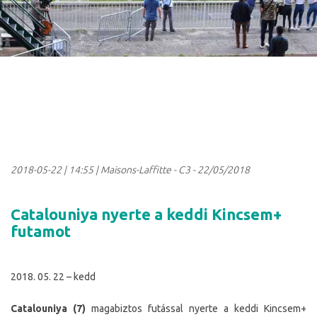
2018-05-22
|
14:55
| Maisons-Laffitte - C3 - 22/05/2018
Catalouniya nyerte a keddi Kincsem+
futamot
2018. 05. 22 – kedd
Catalouniya (7)
magabiztos futással nyerte a keddi Kincsem+