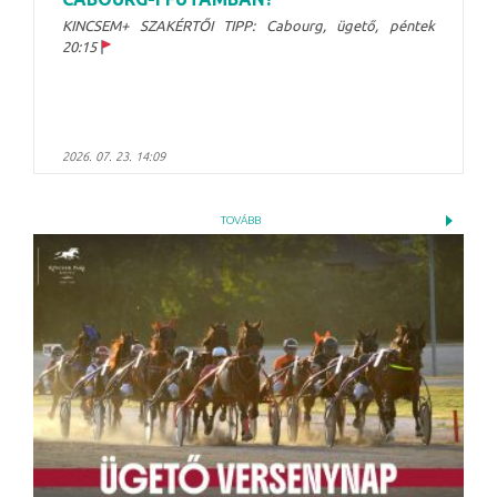
KINCSEM+ SZAKÉRTŐI TIPP: Cabourg, ügető, péntek
20:15
2026. 07. 23. 14:09
TOVÁBB