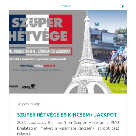
TOVÁBB
Szuper Hétvége
SZUPER HÉTVÉGE ÉS KINCSEM+ JACKPOT
2026. augusztus 8-án és 9-én Szuper Hétvége a PMU
kínálatában, melyet a vasárnapi Kincsem+ jackpot tesz
teljessé!