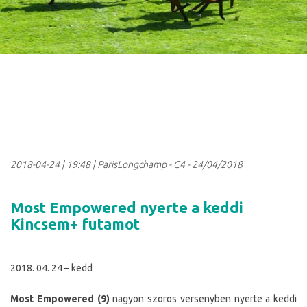
2018-04-24
|
19:48
| ParisLongchamp - C4 - 24/04/2018
Most Empowered nyerte a keddi
Kincsem+ futamot
2018. 04. 24 – kedd
Most Empowered (9)
nagyon szoros versenyben nyerte a keddi