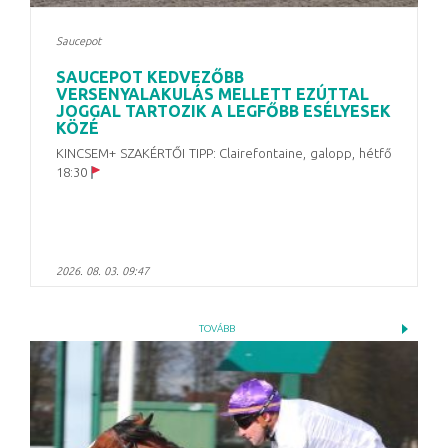
Saucepot
SAUCEPOT KEDVEZŐBB
VERSENYALAKULÁS MELLETT EZÚTTAL
JOGGAL TARTOZIK A LEGFŐBB ESÉLYESEK
KÖZÉ
KINCSEM+ SZAKÉRTŐI TIPP: Clairefontaine, galopp, hétfő
18:30
2026. 08. 03. 09:47
TOVÁBB