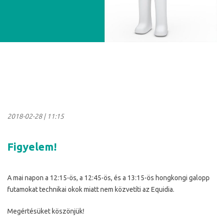
2018-02-28
|
11:15
Figyelem!
A mai napon a 12:15-ös, a 12:45-ös, és a 13:15-ös hongkongi galopp
futamokat technikai okok miatt nem közvetíti az Equidia.
Megértésüket köszönjük!