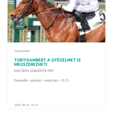
Tortisambert
TORTISAMBERT A GYŐZELMET IS
MEGSZEREZHETI
KINCSEM+ SZAKÉRTŐI TIPP
Deauville – galopp – vasárnap – 15:15
2026. 08. 01. 16:15