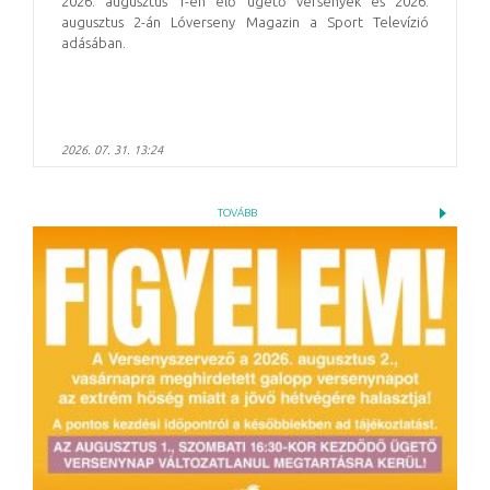
2026. augusztus 1-én élő ügető versenyek és 2026.
augusztus 2-án Lóverseny Magazin a Sport Televízió
adásában.
2026. 07. 31. 13:24
TOVÁBB