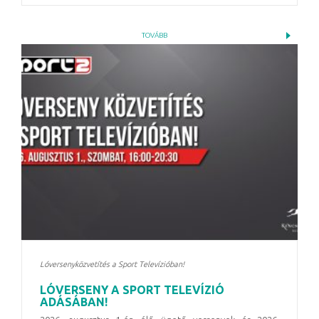
TOVÁBB
Lóversenyközvetítés a Sport Televízióban!
LÓVERSENY A SPORT TELEVÍZIÓ
ADÁSÁBAN!