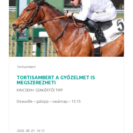
Tortisambert
TORTISAMBERT A GYŐZELMET IS
MEGSZEREZHETI
KINCSEM+ SZAKÉRTŐI TIPP
Deauville – galopp – vasárnap – 15:15
2026. 08. 01. 16:15