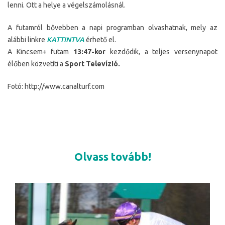
lenni. Ott a helye a végelszámolásnál.
A futamról bővebben a napi programban olvashatnak, mely az
alábbi linkre
KATTINTVA
érhető el.
A Kincsem+ futam
13:47-kor
kezdődik, a teljes versenynapot
élőben közvetíti a
Sport Televízió.
Fotó: http://www.canalturf.com
Olvass tovább!