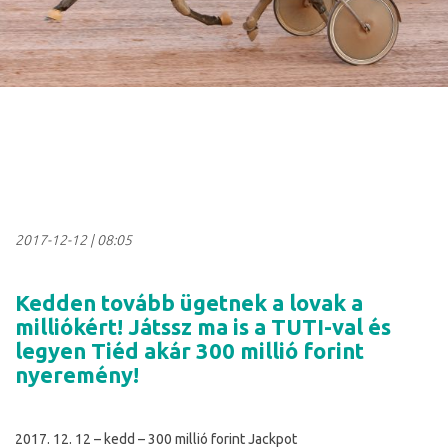
2017-12-12
|
08:05
Kedden tovább ügetnek a lovak a
milliókért! Játssz ma is a TUTI-val és
legyen Tiéd akár 300 millió forint
nyeremény!
2017. 12. 12 – kedd – 300 millió forint Jackpot