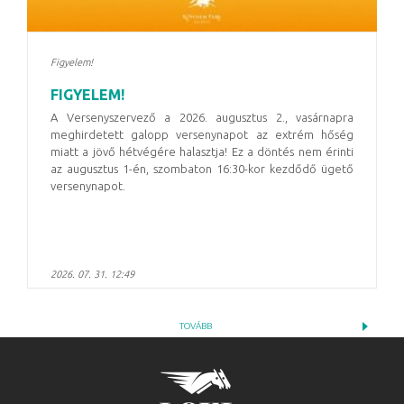
Figyelem!
FIGYELEM!
A Versenyszervező a 2026. augusztus 2., vasárnapra
meghirdetett galopp versenynapot az extrém hőség
miatt a jövő hétvégére halasztja! Ez a döntés nem érinti
az augusztus 1-én, szombaton 16:30-kor kezdődő ügető
versenynapot.
2026. 07. 31. 12:49
TOVÁBB