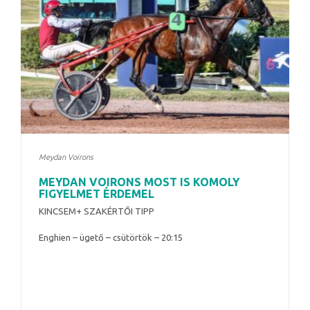
Meydan Voirons
MEYDAN VOIRONS MOST IS KOMOLY
FIGYELMET ÉRDEMEL
KINCSEM+ SZAKÉRTŐI TIPP
Enghien – ügető – csütörtök – 20:15