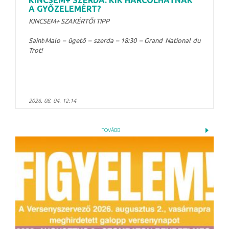
A GYŐZELEMÉRT?
KINCSEM+ SZAKÉRTŐI TIPP
Saint-Malo – ügető – szerda – 18:30 – Grand National du
Trot!
2026. 08. 04. 12:14
TOVÁBB