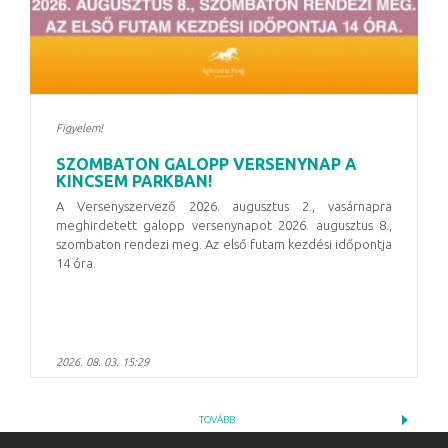
Figyelem!
SZOMBATON GALOPP VERSENYNAP A
KINCSEM PARKBAN!
A Versenyszervező 2026. augusztus 2., vasárnapra
meghirdetett galopp versenynapot
2026. augusztus 8.,
szombaton
rendezi meg. Az első futam kezdési időpontja
14 óra
.
2026. 08. 03. 15:29
TOVÁBB