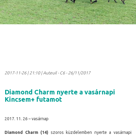
2017-11-26
|
21:10
| Auteuil - C6 - 26/11/2017
Diamond Charm nyerte a vasárnapi
Kincsem+ futamot
2017. 11. 26 – vasárnap
Diamond Charm (14)
szoros küzdelemben nyerte a vasárnapi