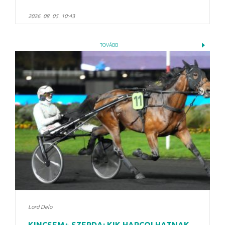
2026. 08. 05. 10:43
TOVÁBB
Lord Delo
KINCSEM+ SZERDA: KIK HARCOLHATNAK