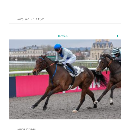
2026. 07. 27. 11:59
TOVÁBB
Saxon Village