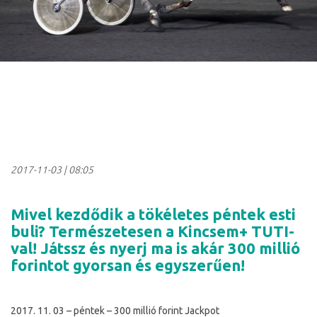
2017-11-03
|
08:05
Mivel kezdődik a tökéletes péntek esti
buli? Természetesen a Kincsem+ TUTI-
val! Játssz és nyerj ma is akár 300 millió
forintot gyorsan és egyszerűen!
2017. 11. 03 – péntek – 300 millió forint Jackpot