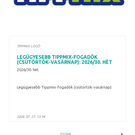
TIPPMIX LOGÓ
LEGÜGYESEBB TIPPMIX-FOGADÓK
(CSÜTÖRTÖK-VASÁRNAP): 2026/30. HÉT
2026/30. hét
Legügyesebb Tippmix-fogadók (csütörtök-vasárnap):
2026. 07. 27. 13:34
TOVÁBB