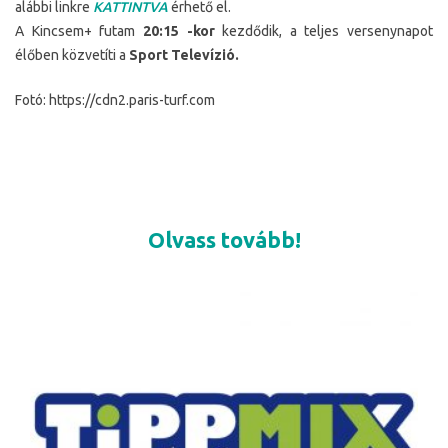
alábbi linkre
KATTINTVA
érhető el.
A Kincsem+ futam
20:15 -kor
kezdődik, a teljes versenynapot
élőben közvetíti a
Sport Televízió.
Fotó: https://cdn2.paris-turf.com
Olvass tovább!