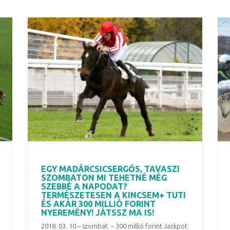
EGY MADÁRCSICSERGŐS, TAVASZI
SZOMBATON MI TEHETNÉ MÉG
SZEBBÉ A NAPODAT?
TERMÉSZETESEN A KINCSEM+ TUTI
ÉS AKÁR 300 MILLIÓ FORINT
NYEREMÉNY! JÁTSSZ MA IS!
2018. 03. 10 – szombat – 300 millió forint Jackpot