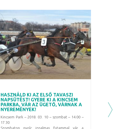
HASZNÁLD KI AZ ELSŐ TAVASZI
NAPSÜTÉST! GYERE KI A KINCSEM
PARKBA, VÁR AZ ÜGETŐ, VÁRNAK A
NYEREMÉNYEK!
Next
Kincsem Park – 2018. 03. 10 – szombat – 14.00 –
17:30
Szombaton nyolc izgalmas futammal vár a