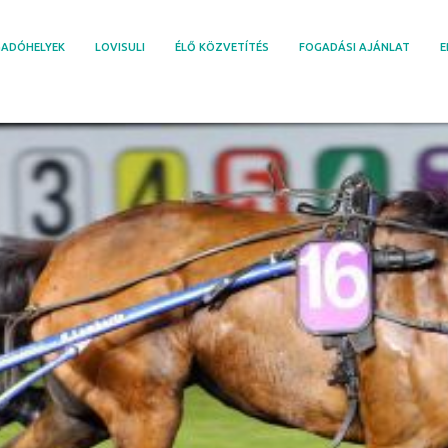
ADÓHELYEK
LOVISULI
ÉLŐ KÖZVETÍTÉS
FOGADÁSI AJÁNLAT
E