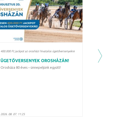
400.000 Ft jackpot az orosházi hivatalos ügetőversenyekre
Next
ÜGETŐVERSENYEK OROSHÁZÁN!
Orosháza 80 éves – ünnepeljünk együtt!
2026. 08. 07. 11:25