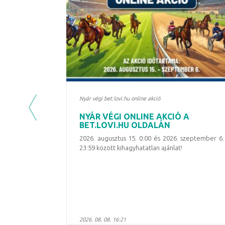
Nyár végi bet.lovi.hu online akció
Previous
NYÁR VÉGI ONLINE AKCIÓ A
BET.LOVI.HU OLDALÁN
2026. augusztus 15. 0:00 és 2026. szeptember 6.
23:59 között kihagyhatatlan ajánlat!
2026. 08. 08. 16:21