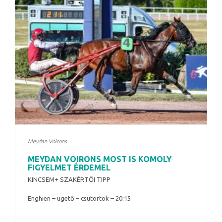
Meydan Voirons
MEYDAN VOIRONS MOST IS KOMOLY
FIGYELMET ÉRDEMEL
KINCSEM+ SZAKÉRTŐI TIPP
Enghien – ügető – csütörtök – 20:15