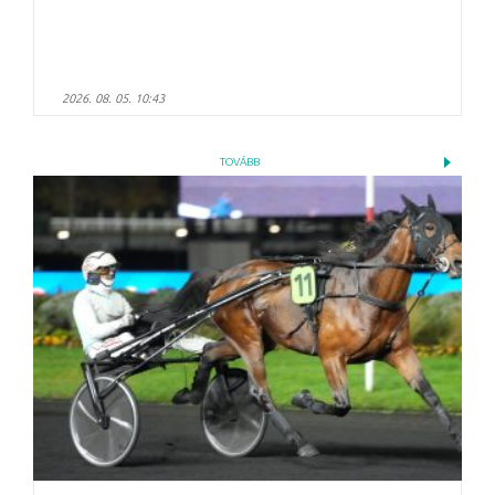
2026. 08. 05. 10:43
TOVÁBB