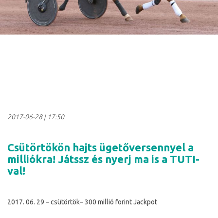
2017-06-28
|
17:50
Csütörtökön hajts ügetőversennyel a
milliókra! Játssz és nyerj ma is a TUTI-
val!
2017. 06. 29 – csütörtök– 300 millió forint Jackpot