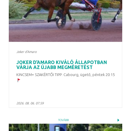
Joker d'Amaro
JOKER D’AMARO KIVÁLÓ ÁLLAPOTBAN
VÁRJA AZ ÚJABB MEGMÉRETÉST
KINCSEM+ SZAKÉRTŐI TIPP: Cabourg, ügető, péntek 20:15
2026. 08. 06. 07:59
TOVÁBB