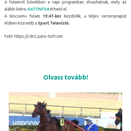
A futamról bővebben a napi programban olvashatnak, mely az
alábbi linkre
KATTINTVA
érhető el.
A Kincsem+ futam
13:47-kor
kezdődik, a teljes versenynapot
élőben közvetíti a
Sport Televízió.
Fotó: https://cdn2.paris-turf.com
Olvass tovább!