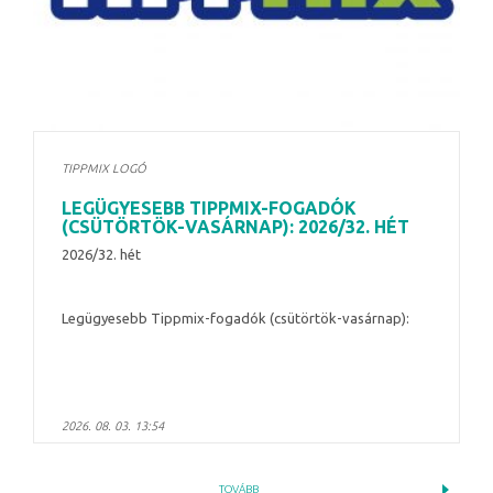
TIPPMIX LOGÓ
LEGÜGYESEBB TIPPMIX-FOGADÓK
(CSÜTÖRTÖK-VASÁRNAP): 2026/32. HÉT
2026/32. hét
Legügyesebb Tippmix-fogadók (csütörtök-vasárnap):
2026. 08. 03. 13:54
TOVÁBB