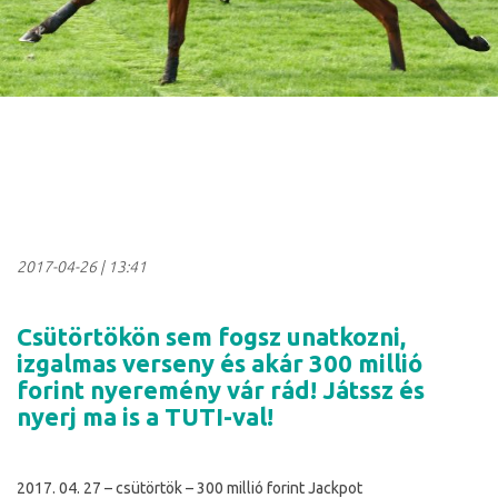
2017-04-26
|
13:41
Csütörtökön sem fogsz unatkozni,
izgalmas verseny és akár 300 millió
forint nyeremény vár rád! Játssz és
nyerj ma is a TUTI-val!
2017. 04. 27 – csütörtök – 300 millió forint Jackpot