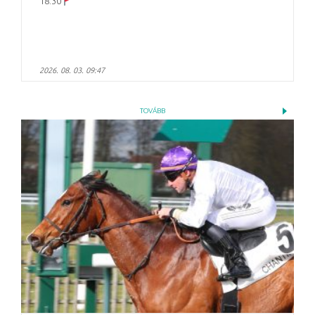
18:30
2026. 08. 03. 09:47
TOVÁBB