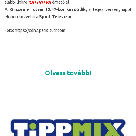
alábbi linkre
KATTINTVA
érhető el.
A Kincsem+ futam 13:47-kor kezdődik,
a teljes versenynapot
élőben közvetíti a
Sport Televízió
Fotó: https://cdn2.paris-turf.com
Olvass tovább!