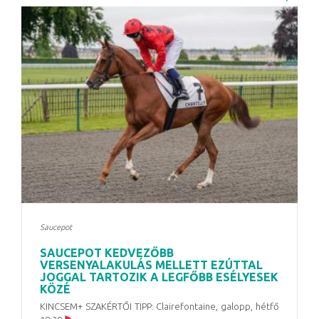
Saucepot
SAUCEPOT KEDVEZŐBB
VERSENYALAKULÁS MELLETT EZÚTTAL
JOGGAL TARTOZIK A LEGFŐBB ESÉLYESEK
KÖZÉ
KINCSEM+ SZAKÉRTŐI TIPP: Clairefontaine, galopp, hétfő