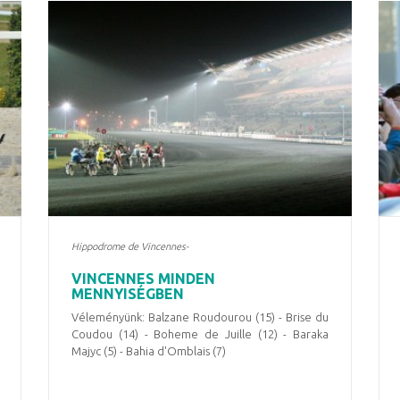
Hippodrome de Vincennes-
VINCENNES MINDEN
MENNYISÉGBEN
Véleményünk: Balzane Roudourou (15) - Brise du
Coudou (14) - Boheme de Juille (12) - Baraka
Majyc (5) - Bahia d'Omblais (7)