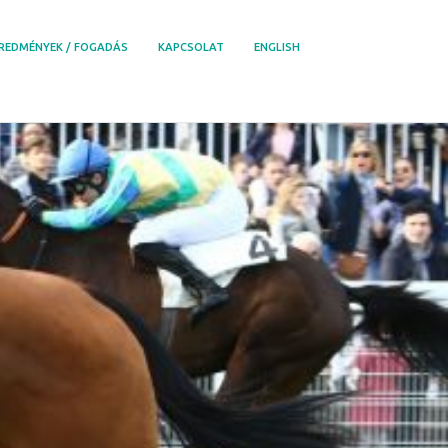
REDMÉNYEK / FOGADÁS
KAPCSOLAT
ENGLISH