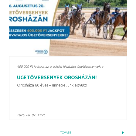
400.000 Ft jackpot az orosházi hivatalos ügetőversenyekre
ÜGETŐVERSENYEK OROSHÁZÁN!
Orosháza 80 éves – ünnepeljünk együtt!
2026. 08. 07. 11:25
TOVÁBB