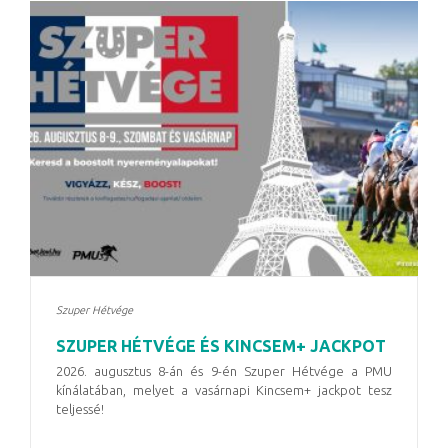
Szuper Hétvége
SZUPER HÉTVÉGE ÉS KINCSEM+ JACKPOT
2026. augusztus 8-án és 9-én Szuper Hétvége a PMU
kínálatában, melyet a vasárnapi Kincsem+ jackpot tesz
teljessé!