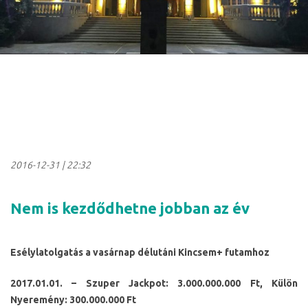
2016-12-31
|
22:32
Nem is kezdődhetne jobban az év
Esélylatolgatás a vasárnap délutáni Kincsem+ futamhoz
2017.01.01. – Szuper Jackpot: 3.000.000.000 Ft, Külön
Nyeremény: 300.000.000 Ft