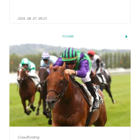
2026. 08. 07. 09:25
TOVÁBB
Crowdfunding