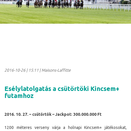
2016-10-26
|
15:11
| Maisons-Laffitte
Esélylatolgatás a csütörtöki Kincsem+
futamhoz
2016. 10. 27. – csütörtök – Jackpot: 300.000.000 Ft
1200 méteres verseny várja a holnapi Kincsem+ játékosokat,