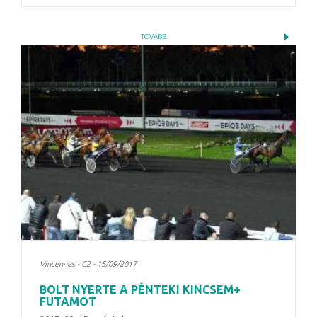
TOVÁBB
Vincennes - C2 - 15/09/2017
BOLT NYERTE A PÉNTEKI KINCSEM+
FUTAMOT