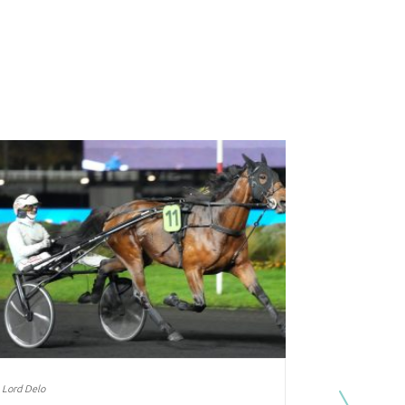
Lord Delo