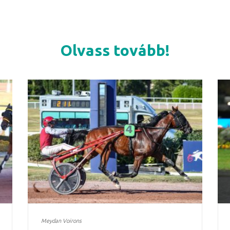
Olvass tovább!
Meydan Voirons