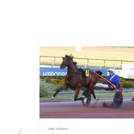
Joker d'Amaro