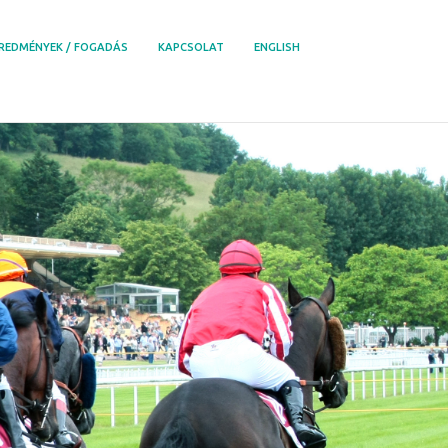
REDMÉNYEK / FOGADÁS
KAPCSOLAT
ENGLISH