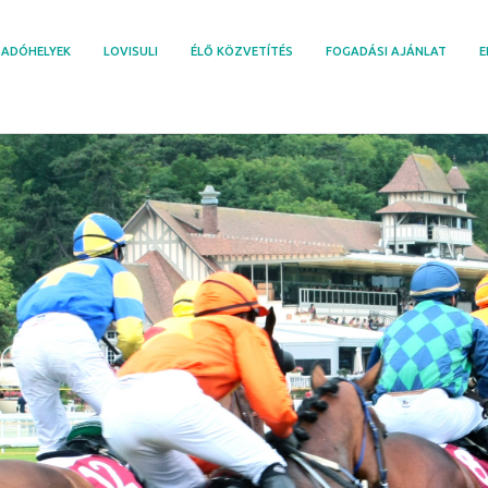
ADÓHELYEK
LOVISULI
ÉLŐ KÖZVETÍTÉS
FOGADÁSI AJÁNLAT
E